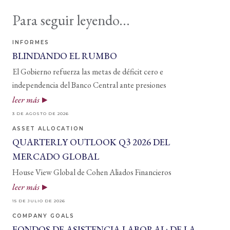
Para seguir leyendo...
INFORMES
BLINDANDO EL RUMBO
El Gobierno refuerza las metas de déficit cero e
independencia del Banco Central ante presiones
leer más
3 DE AGOSTO DE 2026
ASSET ALLOCATION
QUARTERLY OUTLOOK Q3 2026 DEL
MERCADO GLOBAL
House View Global de Cohen Aliados Financieros
leer más
15 DE JULIO DE 2026
COMPANY GOALS
FONDOS DE ASISTENCIA LABORAL: DE LA