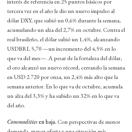
interés de referencia en 25 puntos básicos por
tercera vez en el año le dio un nuevo impulso al
dólar DXY, que subió un 0,6% durante la semana,
acumulando un alza del 2,7% en octubre. Contra el
real brasileño, el dólar subió un 1,4%, alcanzando
USDBRL 5,70 —un incremento del 4,5% en lo
que va del mes—. A pesar de la fortaleza del dólar,
el oro alcanzó un nuevo récord, cerrando la semana
en USD 2.720 por onza, un 2,4% más alto que la
semana anterior. En lo que va de octubre, acumula
un alza del 3,3% y ha subido un 32% en lo que va
del año.
Commodities
en baja.
Con perspectivas de menor
demanda, mayor oferta y una situación más