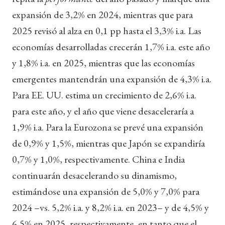
expansión de 3,2% en 2024, mientras que para
2025 revisó al alza en 0,1 pp hasta el 3,3% i.a. Las
economías desarrolladas crecerán 1,7% i.a. este año
y 1,8% i.a. en 2025, mientras que las economías
emergentes mantendrán una expansión de 4,3% i.a.
Para EE. UU. estima un crecimiento de 2,6% i.a.
para este año, y el año que viene desaceleraría a
1,9% i.a. Para la Eurozona se prevé una expansión
de 0,9% y 1,5%, mientras que Japón se expandiría
0,7% y 1,0%, respectivamente. China e India
continuarán desacelerando su dinamismo,
estimándose una expansión de 5,0% y 7,0% para
2024 –vs. 5,2% i.a. y 8,2% i.a. en 2023– y de 4,5% y
6,5% en 2025, respectivamente, en tanto que el