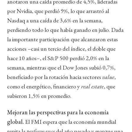
anotaron una caída promedio de 4,5%, lideradas
por Nvidia, que perdió 9%, lo que arrastró al
Nasdaq a una caída de 3,6% en la semana,
perdiendo todo lo que había ganado en julio. Dada
la importante participación que alcanzaron estas
acciones –casi un tercio del índice, el doble que
hace 10 años–, el S&P 500 perdió 2,0% en la
semana, mientras que el Dow Jones subió 0,7%,
beneficiado por la rotación hacia sectores
value
,
como el energético, financiero y
real estate
, que
subieron 1,5% en promedio.
Mejoran las perspectivas para la economía
global.
El FMI espera que la economía mundial
repita la
performance
del año pasado y marque una