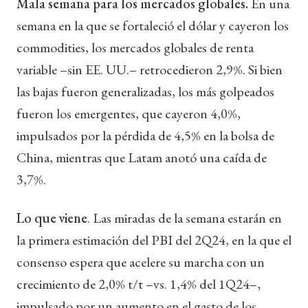
Mala semana para los mercados globales.
En una
semana en la que se fortaleció el dólar y cayeron los
commodities, los mercados globales de renta
variable –sin EE. UU.– retrocedieron 2,9%. Si bien
las bajas fueron generalizadas, los más golpeados
fueron los emergentes, que cayeron 4,0%,
impulsados por la pérdida de 4,5% en la bolsa de
China, mientras que Latam anotó una caída de
3,7%.
Lo que viene
. Las miradas de la semana estarán en
la primera estimación del PBI del 2Q24, en la que el
consenso espera que acelere su marcha con un
crecimiento de 2,0% t/t –vs. 1,4% del 1Q24–,
impulsado por un aumento en el gasto de los