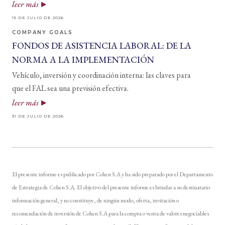
leer más
15 DE JULIO DE 2026
COMPANY GOALS
FONDOS DE ASISTENCIA LABORAL: DE LA
NORMA A LA IMPLEMENTACIÓN
Vehículo, inversión y coordinación interna: las claves para
que el FAL sea una previsión efectiva.
leer más
31 DE JULIO DE 2026
El presente informe es publicado por Cohen S.A y ha sido preparado por el Departamento
de Estrategia de Cohen S.A. El objetivo del presente informe es brindar a su destinatario
información general, y no constituye, de ningún modo, oferta, invitación o
recomendación de inversión de Cohen S.A para la compra o venta de valores negociables