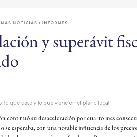
IMAS NOTICIAS
INFORMES
ación y superávit fisc
ido
: lo que pasó y lo que viene en el plano local.
ación continuó su desaceleración por cuarto mes consecu
 se esperaba, con una notable influencia de los precio