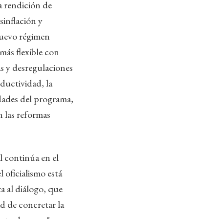
la rendición de
sinflación y
 nuevo régimen
más flexible con
s y desregulaciones
ductividad, la
idades del programa,
n las reformas
l continúa en el
 oficialismo está
a al diálogo, que
ad de concretar la