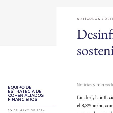
ARTÍCULOS
ÚLT
Desinfl
sosten
Noticias y mercado
EQUIPO DE
ESTRATEGIA DE
COHEN ALIADOS
En abril, la infl
FINANCIEROS
el 8,8% m/m, como
20 DE MAYO DE 2024