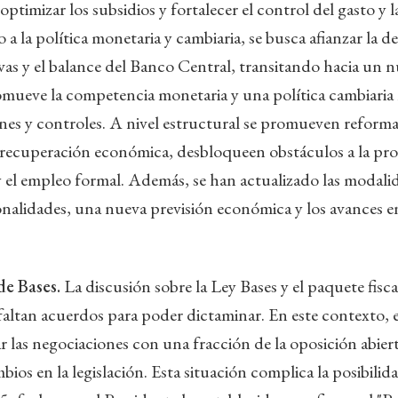
 optimizar los subsidios y fortalecer el control del gasto y 
a la política monetaria y cambiaria, se busca afianzar la de
ervas y el balance del Banco Central, transitando hacia un
mueve la competencia monetaria y una política cambiaria 
nes y controles. A nivel estructural se promueven reforma
 recuperación económica, desbloqueen obstáculos a la pro
y el empleo formal. Además, se han actualizado las modal
onalidades, una nueva previsión económica y los avances e
de Bases.
La discusión sobre la Ley Bases y el paquete fisca
altan acuerdos para poder dictaminar. En este contexto, el
r las negociaciones con una fracción de la oposición abiert
bios en la legislación. Esta situación complica la posibilid