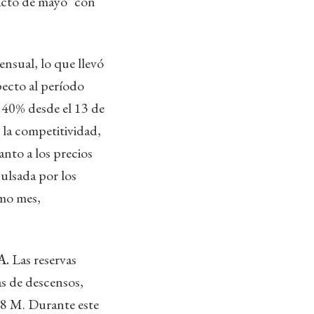
Pacto de mayo" con
nsual, lo que llevó
ecto al período
 40% desde el 13 de
 la competitividad,
nto a los precios
ulsada por los
imo mes,
A.
Las reservas
s de descensos,
98 M. Durante este