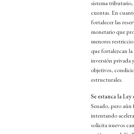
sistema tributario,
cuentas. En cuanto 
fortalecer las res
monetario que pro
menores restriccio
que fortalezcan la
inversión privada 
objetivos, condici
estructurales.
Se estanca la Ley 
Senado, pero aún f
intentando acelera
solicita nuevos cam