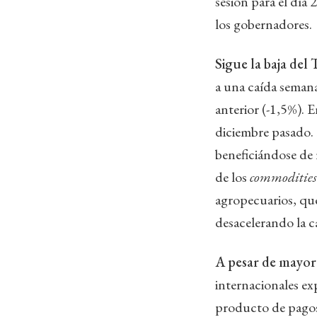
sesión para el día
los gobernadores.
Sigue la baja de
a una caída seman
anterior (-1,5%). 
diciembre pasado. 
beneficiándose de 
de los
commodities
agropecuarios, qu
desacelerando la c
A pesar de mayor
internacionales e
producto de pagos 