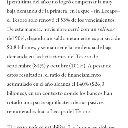
(penúltima del año) no logró compensar la muy
baja demanda de la primera, en la que –sin Lecaps–
el Tesoro solo renovó el 53% de los vencimientos.
De esta manera, noviembre cerró con un
rollover
del 90%, dejando un saldo netamente expansivo de
$0,8 billones, y se mantiene la tendencia de baja
demanda en las licitaciones del Tesoro de
septiembre (84%) y octubre (101%). A pesar de
estos resultados, el ratio de financiamiento
acumulado en el año alcanza el 140% ($26,0
billones), en un contexto donde los bancos han
rotado una parte significativa de sus pasivos
remunerados hacia Lecaps del Tesoro.
El riesgo país se estabiliza.
Los bonos en dólares