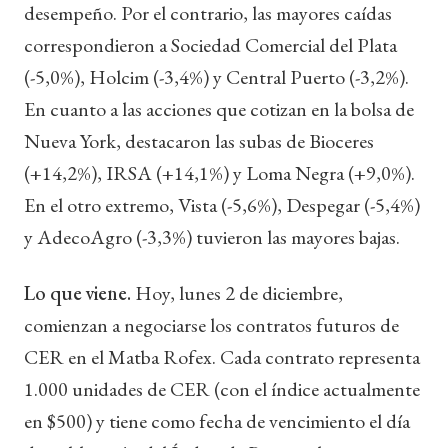
desempeño. Por el contrario, las mayores caídas
correspondieron a Sociedad Comercial del Plata
(-5,0%), Holcim (-3,4%) y Central Puerto (-3,2%).
En cuanto a las acciones que cotizan en la bolsa de
Nueva York, destacaron las subas de Bioceres
(+14,2%), IRSA (+14,1%) y Loma Negra (+9,0%).
En el otro extremo, Vista (-5,6%), Despegar (-5,4%)
y AdecoAgro (-3,3%) tuvieron las mayores bajas.
Lo que viene.
Hoy, lunes 2 de diciembre,
comienzan a negociarse los contratos futuros de
CER en el Matba Rofex. Cada contrato representa
1.000 unidades de CER (con el índice actualmente
en $500) y tiene como fecha de vencimiento el día