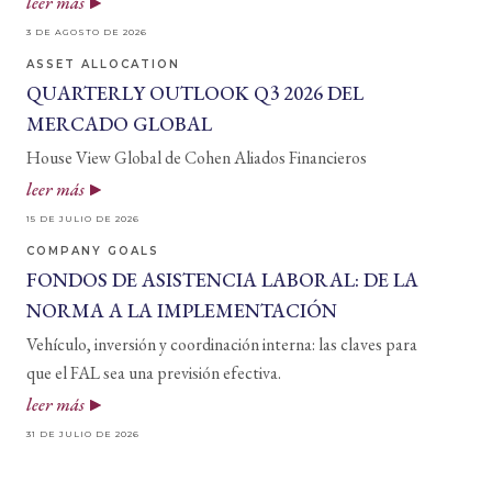
leer más
3 DE AGOSTO DE 2026
ASSET ALLOCATION
QUARTERLY OUTLOOK Q3 2026 DEL
MERCADO GLOBAL
House View Global de Cohen Aliados Financieros
leer más
15 DE JULIO DE 2026
COMPANY GOALS
FONDOS DE ASISTENCIA LABORAL: DE LA
NORMA A LA IMPLEMENTACIÓN
Vehículo, inversión y coordinación interna: las claves para
que el FAL sea una previsión efectiva.
leer más
31 DE JULIO DE 2026