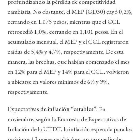
profundizando la pérdida de competitividad
cambiaria. No obstante, el MEP (GD30) cayó 0,2%,
cerrando en 1.075 pesos, mientras que el CCL
retrocedió 1,0%, cerrando en 1.101 pesos. En el
acumulado mensual, el MEP y el CCL registraron
caídas de 5,4% y 4,7%, respectivamente. De esta
manera, las brechas, que habían comenzado el mes
en 12% para el MEP y 14% para el CCL, volvieron
a ubicarse en valores mínimos de 6% y 9%,
respectivamente.
Expectativas de inflación “estables”.
En
noviembre, según la Encuesta de Expectativas de
Inflación de la UTDT, la inflación esperada para los
próximos 12 meses se ubicó en un promedio de