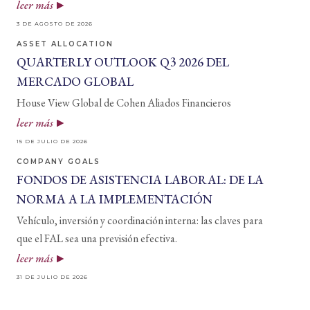
leer más
3 DE AGOSTO DE 2026
ASSET ALLOCATION
QUARTERLY OUTLOOK Q3 2026 DEL
MERCADO GLOBAL
House View Global de Cohen Aliados Financieros
leer más
15 DE JULIO DE 2026
COMPANY GOALS
FONDOS DE ASISTENCIA LABORAL: DE LA
NORMA A LA IMPLEMENTACIÓN
Vehículo, inversión y coordinación interna: las claves para
que el FAL sea una previsión efectiva.
leer más
31 DE JULIO DE 2026