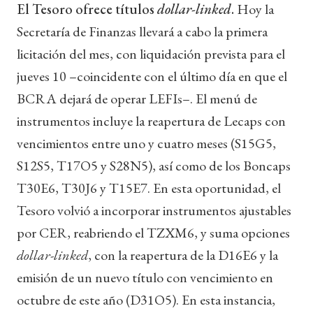
El Tesoro ofrece títulos
dollar-linked
.
Hoy la
Secretaría de Finanzas llevará a cabo la primera
licitación del mes, con liquidación prevista para el
jueves 10 –coincidente con el último día en que el
BCRA dejará de operar LEFIs–. El menú de
instrumentos incluye la reapertura de Lecaps con
vencimientos entre uno y cuatro meses (S15G5,
S12S5, T17O5 y S28N5), así como de los Boncaps
T30E6, T30J6 y T15E7. En esta oportunidad, el
Tesoro volvió a incorporar instrumentos ajustables
por CER, reabriendo el TZXM6, y suma opciones
dollar-linked
, con la reapertura de la D16E6 y la
emisión de un nuevo título con vencimiento en
octubre de este año (D31O5). En esta instancia,