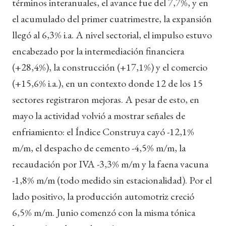
términos interanuales, el avance fue del 7,7%, y en
el acumulado del primer cuatrimestre, la expansión
llegó al 6,3% i.a. A nivel sectorial, el impulso estuvo
encabezado por la intermediación financiera
(+28,4%), la construcción (+17,1%) y el comercio
(+15,6% i.a.), en un contexto donde 12 de los 15
sectores registraron mejoras. A pesar de esto, en
mayo la actividad volvió a mostrar señales de
enfriamiento: el Índice Construya cayó -12,1%
m/m, el despacho de cemento -4,5% m/m, la
recaudación por IVA -3,3% m/m y la faena vacuna
-1,8% m/m (todo medido sin estacionalidad). Por el
lado positivo, la producción automotriz creció
6,5% m/m. Junio comenzó con la misma tónica