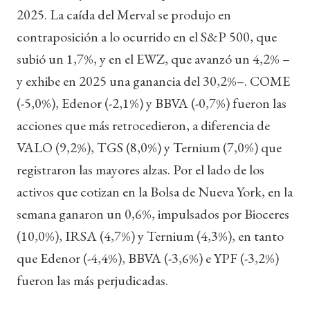
2025. La caída del Merval se produjo en
contraposición a lo ocurrido en el S&P 500, que
subió un 1,7%, y en el EWZ, que avanzó un 4,2% –
y exhibe en 2025 una ganancia del 30,2%–. COME
(-5,0%), Edenor (-2,1%) y BBVA (-0,7%) fueron las
acciones que más retrocedieron, a diferencia de
VALO (9,2%), TGS (8,0%) y Ternium (7,0%) que
registraron las mayores alzas. Por el lado de los
activos que cotizan en la Bolsa de Nueva York, en la
semana ganaron un 0,6%, impulsados por Bioceres
(10,0%), IRSA (4,7%) y Ternium (4,3%), en tanto
que Edenor (-4,4%), BBVA (-3,6%) e YPF (-3,2%)
fueron las más perjudicadas.