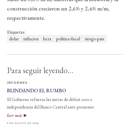
construcción crecieron un 2,6% y 2,4% m/m,
respectivamente.
Etiquetas:
dolar
inflacion
bcra
politica-fiscal
riesgo-pais
Para seguir leyendo...
INFORMES
BLINDANDO EL RUMBO
El Gobierno refuerza las metas de déficit cero e
independencia del Banco Central ante presiones
leer más
3 DE AGOSTO DE 2026