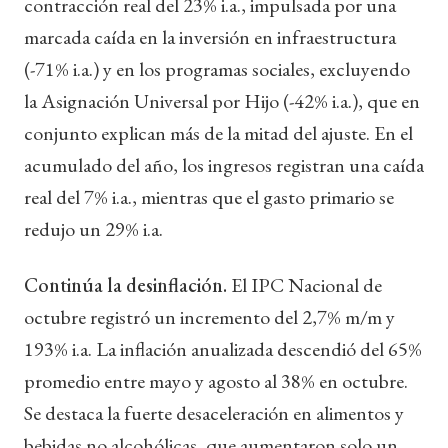
contracción real del 23% i.a., impulsada por una
marcada caída en la inversión en infraestructura
(-71% i.a.) y en los programas sociales, excluyendo
la Asignación Universal por Hijo (-42% i.a.), que en
conjunto explican más de la mitad del ajuste. En el
acumulado del año, los ingresos registran una caída
real del 7% i.a., mientras que el gasto primario se
redujo un 29% i.a.
Continúa la desinflación.
El IPC Nacional de
octubre registró un incremento del 2,7% m/m y
193% i.a. La inflación anualizada descendió del 65%
promedio entre mayo y agosto al 38% en octubre.
Se destaca la fuerte desaceleración en alimentos y
bebidas no alcohólicas, que aumentaron solo un