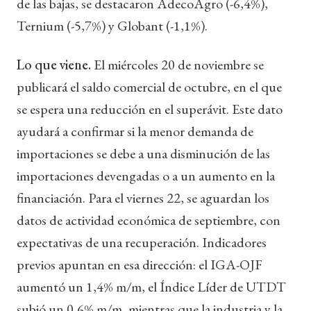
de las bajas, se destacaron AdecoAgro (-6,4%),
Ternium (-5,7%) y Globant (-1,1%).
Lo que viene.
El miércoles 20 de noviembre se
publicará el saldo comercial de octubre, en el que
se espera una reducción en el superávit. Este dato
ayudará a confirmar si la menor demanda de
importaciones se debe a una disminución de las
importaciones devengadas o a un aumento en la
financiación. Para el viernes 22, se aguardan los
datos de actividad económica de septiembre, con
expectativas de una recuperación. Indicadores
previos apuntan en esa dirección: el IGA-OJF
aumentó un 1,4% m/m, el Índice Líder de UTDT
subió un 0,6% m/m, mientras que la industria y la