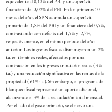
equivalente al 0,13% del PBI y un superávit
financiero del 0,09% del PBI. En los primeros 10
meses del año, el SPN acumula un superávit
primario del 1,8% del PBI y un financiero del 0,5%,
contrastando con déficits del -1,5% y -2,7%,
respectivamente, en el mismo período del año
anterior. Los ingresos fiscales disminuyeron un 9%
i.a. en términos reales, afectados por una
contracción en los ingresos tributarios reales (-4%
i.a.) y una reducción significativa en las rentas de la
propiedad (-61% i.a.). Sin embargo, el programa de
blanqueo fiscal representó un aporte adicional,
alcanzando el 3% de la recaudación total mensual.
Por el lado del gasto primario, se observó una