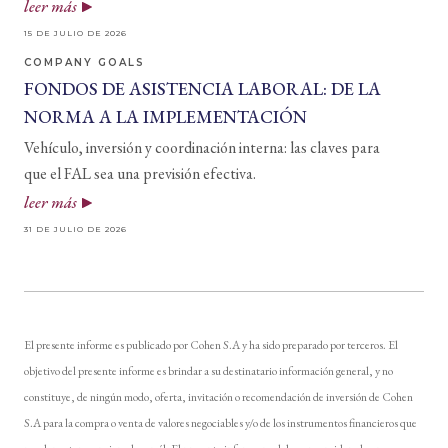
leer más
15 DE JULIO DE 2026
COMPANY GOALS
FONDOS DE ASISTENCIA LABORAL: DE LA
NORMA A LA IMPLEMENTACIÓN
Vehículo, inversión y coordinación interna: las claves para
que el FAL sea una previsión efectiva.
leer más
31 DE JULIO DE 2026
El presente informe es publicado por Cohen S.A y ha sido preparado por terceros. El
objetivo del presente informe es brindar a su destinatario información general, y no
constituye, de ningún modo, oferta, invitación o recomendación de inversión de Cohen
S.A para la compra o venta de valores negociables y/o de los instrumentos financieros que