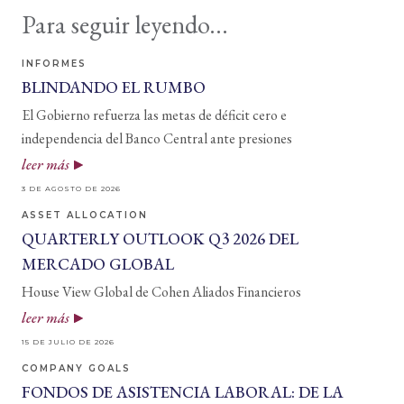
Para seguir leyendo...
INFORMES
BLINDANDO EL RUMBO
El Gobierno refuerza las metas de déficit cero e
independencia del Banco Central ante presiones
leer más
3 DE AGOSTO DE 2026
ASSET ALLOCATION
QUARTERLY OUTLOOK Q3 2026 DEL
MERCADO GLOBAL
House View Global de Cohen Aliados Financieros
leer más
15 DE JULIO DE 2026
COMPANY GOALS
FONDOS DE ASISTENCIA LABORAL: DE LA