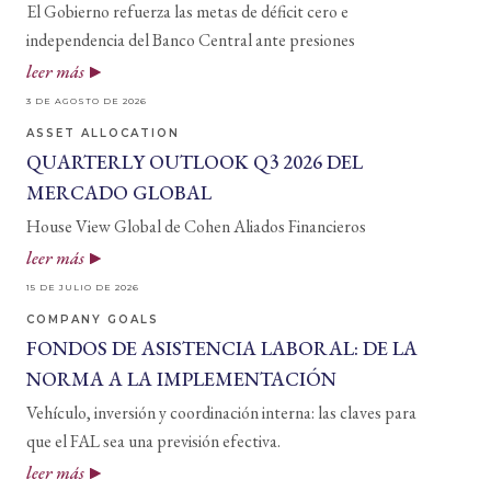
El Gobierno refuerza las metas de déficit cero e
independencia del Banco Central ante presiones
leer más
3 DE AGOSTO DE 2026
ASSET ALLOCATION
QUARTERLY OUTLOOK Q3 2026 DEL
MERCADO GLOBAL
House View Global de Cohen Aliados Financieros
leer más
15 DE JULIO DE 2026
COMPANY GOALS
FONDOS DE ASISTENCIA LABORAL: DE LA
NORMA A LA IMPLEMENTACIÓN
Vehículo, inversión y coordinación interna: las claves para
que el FAL sea una previsión efectiva.
leer más