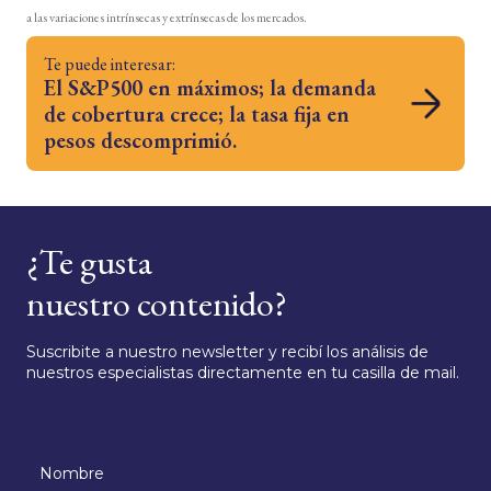
a las variaciones intrínsecas y extrínsecas de los mercados.
Te puede interesar:
El S&P500 en máximos; la demanda
de cobertura crece; la tasa fija en
pesos descomprimió.
¿Te gusta
nuestro contenido?
Suscribite a nuestro newsletter y recibí los análisis de
nuestros especialistas directamente en tu casilla de mail.