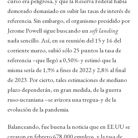
curso era peligrosa, y que la Reserva Federal había
demorado demasiado en subir las tasas de interés de
referencia. Sin embargo, el organismo presidido por
Jerome Powell sigue buscando un
soft landing
nada sencillo. Así, en su reunión del 15 y 16 del
corriente marzo, subió sólo 25 puntos la tasa de
referencia –que llegó a 0,50%- y estimó que la
misma sería de 1,9% a fines de 2022 y 2,8% al final
de 2023. Por cierto, tales estimaciones de mediano
plazo dependerán, en gran medida, de la guerra
ruso-ucraniana –se avizora una tregua- y de la
evolución de la pandemia.
Balanceando, fue buena la noticia que en EE.UU se
crearon en febrero 678,000 empleos, y la tasa de