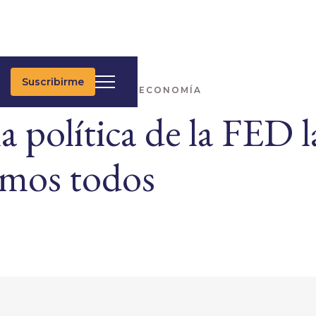
Suscribirme
IMAS NOTICIAS
MACROECONOMÍA
a política de la FED l
emos todos