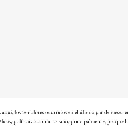
quí, los temblores ocurridos en el último par de meses er
licas, políticas o sanitarias sino, principalmente, porque l