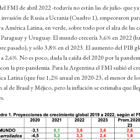
el FMI de abril 2022 -todavía no están las de julio- que y
la invasión de Rusia a Ucrania (Cuadro 1), empeoraron para
a América Latina, en verde, sobre todo por el alza de las
, Paraguay y Uruguay. El mundo crecería 3,6% en 2022 (b
e pasado), y sólo 3,8% en el 2023. El aumento del PIB glo
a 2,6%. No es poco, dada la caída del 2020 por la pandemi
n la pre-pandemia. Para la Argentina el FMI subió el cre
ca Latina (que fue 1,2% anual en 2020-23, el menor de lo
al de Brasil y Méjico, pero la inflación se estimaba que lle
es.