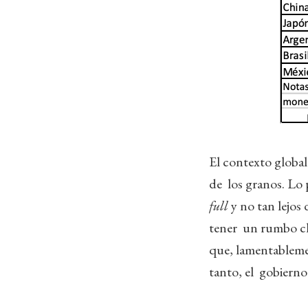
El contexto global
de los granos. Lo 
full
y no tan lejos
tener un rumbo cla
que, lamentableme
tanto, el gobierno