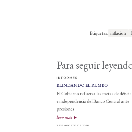
Etiquetas:
inflacion
Para seguir leyendo
INFORMES
BLINDANDO EL RUMBO
El Gobierno refuerza las metas de déficit
e independencia del Banco Central ante
presiones
leer más
3 DE AGOSTO DE 2026