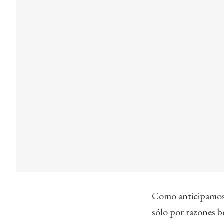
Como anticipamos a
sólo por razones bé