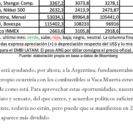
 está ayudando, por ahora, a la Argentina, fundamentalme
propio ocurriría con los combustibles si Vaca Muerta est
 de como está. Para aprovechar estas oportunidades, nuest
ro y sensato, del que carece, y acuerdos políticos sufici
nte, todavía no están, pero puede que se manifiesten en 
 aparece más dividido.