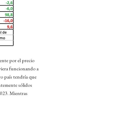
nte por el precio
uviera funcionando a
ro país tendría que
entemente sólidos
2023. Mientras