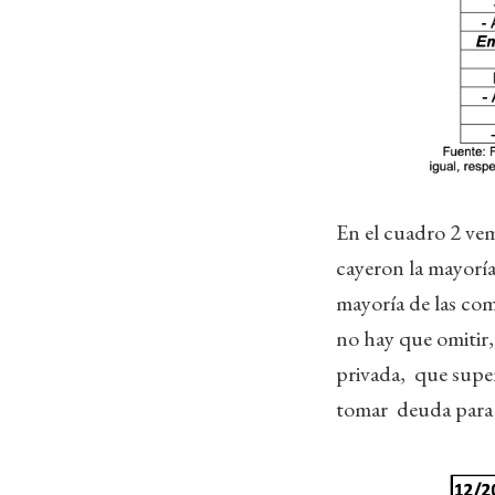
En el cuadro 2 vem
cayeron la mayoría 
mayoría de las com
no hay que omitir, 
privada, que super
tomar deuda para e