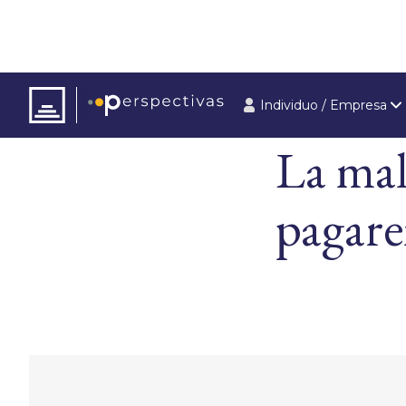
Individuo / Empresa
ARTÍCULOS
ÚLT
La mal
pagar