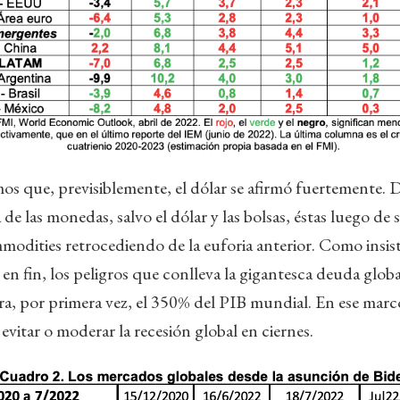
os que, previsiblemente, el dólar se afirmó fuertemente.
de las monedas, salvo el dólar y las bolsas, éstas luego de 
modities retrocediendo de la euforia anterior. Como insis
en fin, los peligros que conlleva la gigantesca deuda globa
a, por primera vez, el 350% del PIB mundial. En ese marco,
vitar o moderar la recesión global en ciernes.