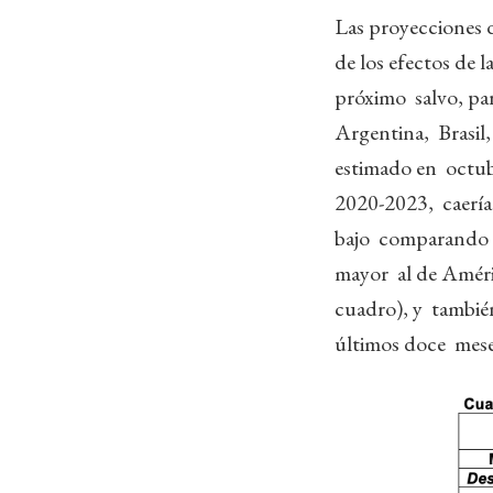
Las proyecciones d
de los efectos de 
próximo salvo, par
Argentina, Brasil
estimado en octubr
2020-2023, caería 
bajo comparando co
mayor al de Améri
cuadro), y también 
últimos doce mes