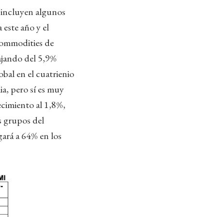
a incluyen algunos
 este año y el
 commodities de
ajando del 5,9%
bal en el cuatrienio
a, pero sí es muy
cimiento al 1,8%,
s grupos del
gará a 64% en los