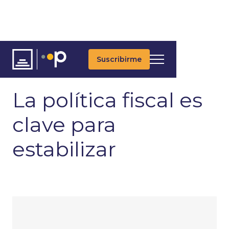
Suscribirme
ARTÍCULOS
ÚLTIMAS NOTICIAS
MACROECONOMÍA
La política fiscal es
clave para
estabilizar