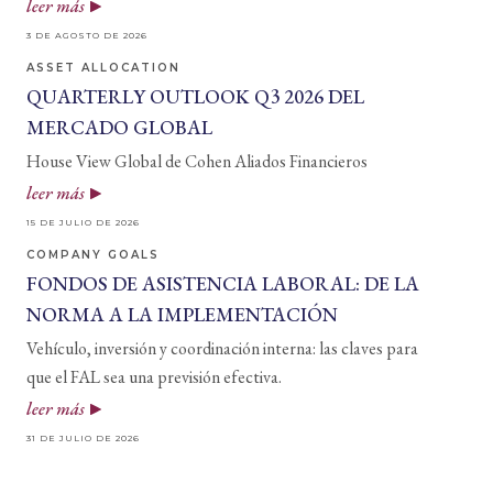
leer más
3 DE AGOSTO DE 2026
ASSET ALLOCATION
QUARTERLY OUTLOOK Q3 2026 DEL
MERCADO GLOBAL
House View Global de Cohen Aliados Financieros
leer más
15 DE JULIO DE 2026
COMPANY GOALS
FONDOS DE ASISTENCIA LABORAL: DE LA
NORMA A LA IMPLEMENTACIÓN
Vehículo, inversión y coordinación interna: las claves para
que el FAL sea una previsión efectiva.
leer más
31 DE JULIO DE 2026