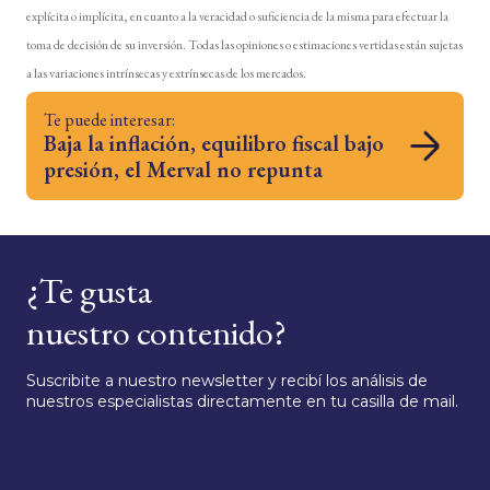
explícita o implícita, en cuanto a la veracidad o suficiencia de la misma para efectuar la
toma de decisión de su inversión. Todas las opiniones o estimaciones vertidas están sujetas
a las variaciones intrínsecas y extrínsecas de los mercados.
Te puede interesar:
Baja la inflación, equilibro fiscal bajo
presión, el Merval no repunta
¿Te gusta
nuestro contenido?
Suscribite a nuestro newsletter y recibí los análisis de
nuestros especialistas directamente en tu casilla de mail.