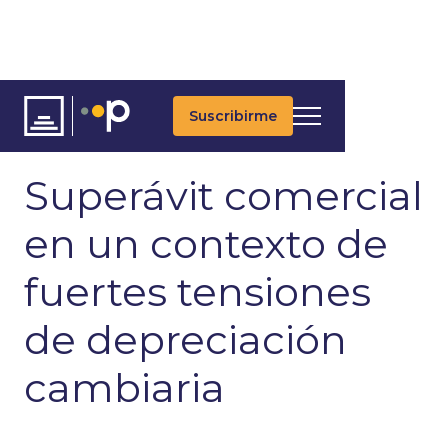
Suscribirme
ARTÍCULOS
ÚLTIMAS NOTICIAS
MACROECONOMÍA
Superávit comercial
en un contexto de
fuertes tensiones
de depreciación
cambiaria