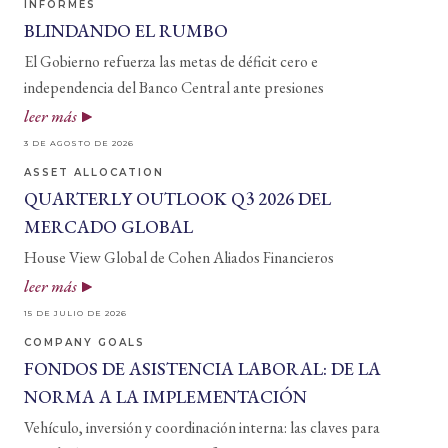
INFORMES
BLINDANDO EL RUMBO
El Gobierno refuerza las metas de déficit cero e
independencia del Banco Central ante presiones
leer más
3 DE AGOSTO DE 2026
ASSET ALLOCATION
QUARTERLY OUTLOOK Q3 2026 DEL
MERCADO GLOBAL
House View Global de Cohen Aliados Financieros
leer más
15 DE JULIO DE 2026
COMPANY GOALS
FONDOS DE ASISTENCIA LABORAL: DE LA
NORMA A LA IMPLEMENTACIÓN
Vehículo, inversión y coordinación interna: las claves para