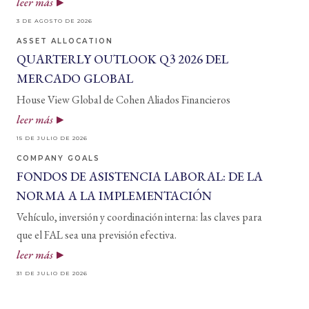
leer más
3 DE AGOSTO DE 2026
ASSET ALLOCATION
QUARTERLY OUTLOOK Q3 2026 DEL
MERCADO GLOBAL
House View Global de Cohen Aliados Financieros
leer más
15 DE JULIO DE 2026
COMPANY GOALS
FONDOS DE ASISTENCIA LABORAL: DE LA
NORMA A LA IMPLEMENTACIÓN
Vehículo, inversión y coordinación interna: las claves para
que el FAL sea una previsión efectiva.
leer más
31 DE JULIO DE 2026