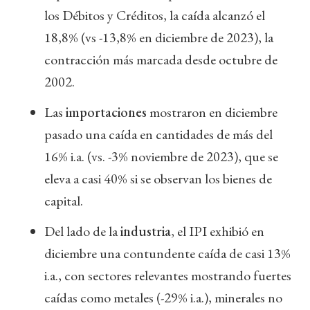
los Débitos y Créditos, la caída alcanzó el
18,8% (vs -13,8% en diciembre de 2023), la
contracción más marcada desde octubre de
2002.
Las
importaciones
mostraron en diciembre
pasado una caída en cantidades de más del
16% i.a. (vs. -3% noviembre de 2023), que se
eleva a casi 40% si se observan los bienes de
capital.
Del lado de la
industria
, el IPI exhibió en
diciembre una contundente caída de casi 13%
i.a., con sectores relevantes mostrando fuertes
caídas como metales (-29% i.a.), minerales no