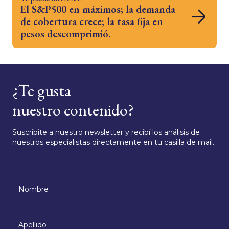
El S&P500 en máximos; la demanda
de cobertura crece; la tasa fija en
pesos descomprimió.
¿Te gusta
nuestro contenido?
Suscribite a nuestro newsletter y recibí los análisis de
nuestros especialistas directamente en tu casilla de mail.