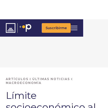
Suscribirme
ARTÍCULOS
ÚLTIMAS NOTICIAS
MACROECONOMÍA
Límite
socioeconómico al