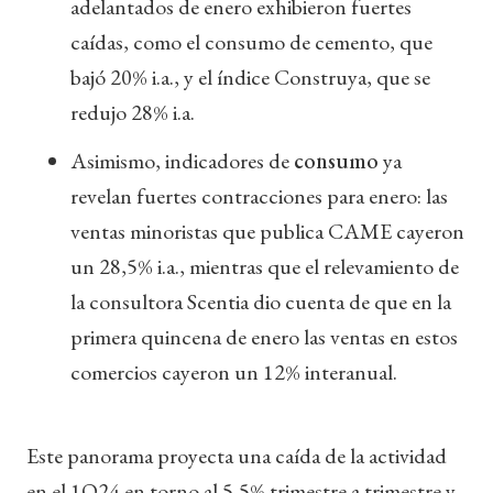
adelantados de enero exhibieron fuertes
caídas, como el consumo de cemento, que
bajó 20% i.a., y el índice Construya, que se
redujo 28% i.a.
Asimismo, indicadores de
consumo
ya
revelan fuertes contracciones para enero: las
ventas minoristas que publica CAME cayeron
un 28,5% i.a., mientras que el relevamiento de
la consultora Scentia dio cuenta de que en la
primera quincena de enero las ventas en estos
comercios cayeron un 12% interanual.
Este panorama proyecta una caída de la actividad
en el 1Q24 en torno al 5,5% trimestre a trimestre y