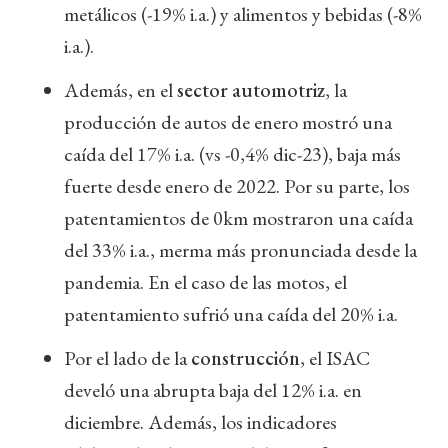
metálicos (-19% i.a.) y alimentos y bebidas (-8%
i.a.).
Además, en el
sector automotriz
, la
producción de autos de enero mostró una
caída del 17% i.a. (vs -0,4% dic-23), baja más
fuerte desde enero de 2022. Por su parte, los
patentamientos de 0km mostraron una caída
del 33% i.a., merma más pronunciada desde la
pandemia. En el caso de las motos, el
patentamiento sufrió una caída del 20% i.a.
Por el lado de la
construcción
, el ISAC
develó una abrupta baja del 12% i.a. en
diciembre. Además, los indicadores