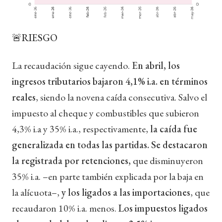
🚨RIESGO
La recaudación sigue cayendo.
En abril, los
ingresos tributarios bajaron 4,1% i.a. en términos
reales
, siendo la novena caída consecutiva. Salvo el
impuesto al cheque y combustibles que subieron
4,3% i.a y 35% i.a., respectivamente,
la caída fue
generalizada en todas las partidas. Se destacaron
la registrada por retenciones,
que disminuyeron
35% i.a. –en parte también explicada por la baja en
la alícuota–,
y los ligados a las importaciones
, que
recaudaron 10% i.a. menos.
Los impuestos ligados