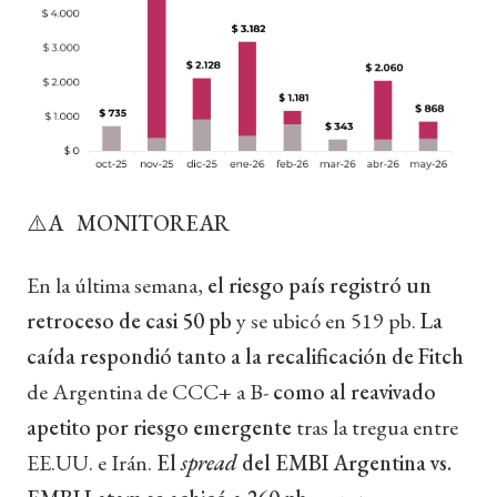
⚠️A MONITOREAR
En la última semana,
el riesgo país registró un
retroceso de casi 50 pb
y se ubicó en 519 pb.
La
caída respondió tanto a la recalificación de Fitch
de Argentina de CCC+ a B-
como al reavivado
apetito por riesgo emergente
tras la tregua entre
EE.UU. e Irán.
El
spread
del EMBI Argentina vs.