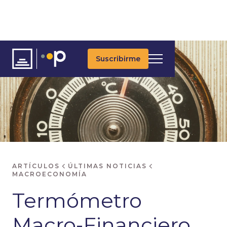
Suscribirme
ARTÍCULOS
ÚLTIMAS NOTICIAS
MACROECONOMÍA
Termómetro
Macro-Financiero