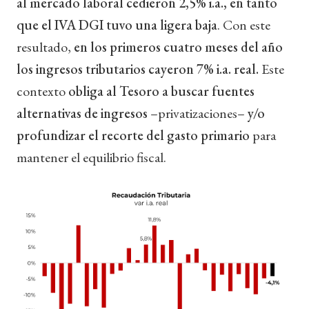
al mercado laboral cedieron 2,5% i.a., en tanto
que el IVA DGI tuvo una ligera baja
. Con este
resultado,
en los primeros cuatro meses del año
los ingresos tributarios cayeron 7% i.a. real.
Este
contexto
obliga al Tesoro a buscar fuentes
alternativas de ingresos
–privatizaciones–
y/o
profundizar el recorte del gasto primario
para
mantener el equilibrio fiscal.