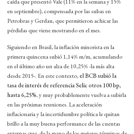
caída que presentó Vale (11% en la semana y 15%
en septiembre), compensada por las subas en
Petrobras y Gerdau, que permitieron achicar las
pérdidas que viene mostrando en el mes.
Siguiendo en Brasil, la inflación minorista en la
primera quincena subió 1,14% m/m, acumulando
en el último año un alza de 10,25% -la más alta
desde 2015-. En este contexto,
el BCB subió la
tasa de interés de referencia Selic otros 100 bp,
hasta 6,25%
, y muy probablemente vuelva a subirla
en las próximas reuniones. La aceleración
inflacionaria y la incertidumbre política le quitan
brillo a la muy buena performance de las cuentas
externas que, de la mano de los mejores términos de