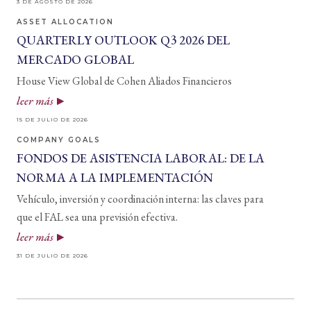
3 DE AGOSTO DE 2026
ASSET ALLOCATION
QUARTERLY OUTLOOK Q3 2026 DEL
MERCADO GLOBAL
House View Global de Cohen Aliados Financieros
leer más
15 DE JULIO DE 2026
COMPANY GOALS
FONDOS DE ASISTENCIA LABORAL: DE LA
NORMA A LA IMPLEMENTACIÓN
Vehículo, inversión y coordinación interna: las claves para
que el FAL sea una previsión efectiva.
leer más
31 DE JULIO DE 2026