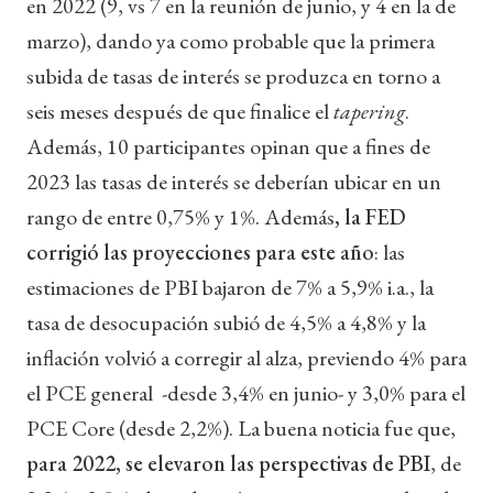
en 2022 (9, vs 7 en la reunión de junio, y 4 en la de
marzo), dando ya como probable que la primera
subida de tasas de interés se produzca en torno a
seis meses después de que finalice el
tapering
.
Además, 10 participantes opinan que a fines de
2023 las tasas de interés se deberían ubicar en un
rango de entre 0,75% y 1%. Además
, la FED
corrigió las proyecciones para este año
: las
estimaciones de PBI bajaron de 7% a 5,9% i.a., la
tasa de desocupación subió de 4,5% a 4,8% y la
inflación volvió a corregir al alza, previendo 4% para
el PCE general -desde 3,4% en junio- y 3,0% para el
PCE Core (desde 2,2%). La buena noticia fue que,
para 2022, se elevaron las perspectivas de PBI
, de