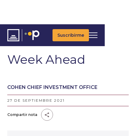
Suscribirme
ARTÍCULOS
ÚLTIMAS NOTICIAS
MACROECONOMÍA
Week Ahead
COHEN CHIEF INVESTMENT OFFICE
27 DE SEPTIEMBRE 2021
Compartir nota