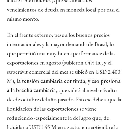
a los $1.300 billones, que se suma a los
vencimientos de deuda en moneda local por casi el
mismo monto.
En el frente externo, pese a los buenos precios
internacionales y la mayor demanda de Brasil, lo
que permitió una muy buena performance de las
exportaciones en agosto (subieron 64% i.a., y el
superávit comercial del mes se ubicó en USD 2.400
M),
la tensión cambiaria continúa, y eso presiona
a la brecha cambiaria
, que subió al nivel más alto
desde octubre del año pasado. Esto se debe a que la
liquidación de las exportaciones se viene
reduciendo -especialmente la del agro que, de
liquidar a USD 145 M en agosto, en septiembre lo