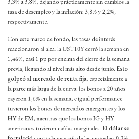
3,3% a 3,8%, dejando prácticamente sin cambios la
tasa de desempleo y la inflación: 3,8% y 2,2%,
respectivamente.
Con este marco de fondo, las tasas de interés
reaccionaron al alza: la UST10Y cerró la semana en
1,46%, casi 1 pp por encima del cierre de la semana
previa, llegando al nivel más alto desde junio
. Esto
golpeó al mercado de renta fija
, especialmente a
la parte más larga de la curva: los bonos a 20 años
cayeron 1,6% en la semana, e igual performance
tuvieron los bonos de mercados emergentes y los
HY de EM, mientras que los bonos IG y HY
americanos tuvieron caídas marginales.
El dólar se
fortaleció
contra la mayoría de las monedas: 0,2%