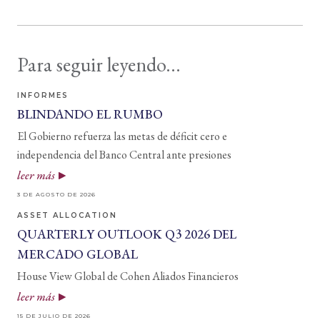
Para seguir leyendo...
INFORMES
BLINDANDO EL RUMBO
El Gobierno refuerza las metas de déficit cero e
independencia del Banco Central ante presiones
leer más
3 DE AGOSTO DE 2026
ASSET ALLOCATION
QUARTERLY OUTLOOK Q3 2026 DEL
MERCADO GLOBAL
House View Global de Cohen Aliados Financieros
leer más
15 DE JULIO DE 2026