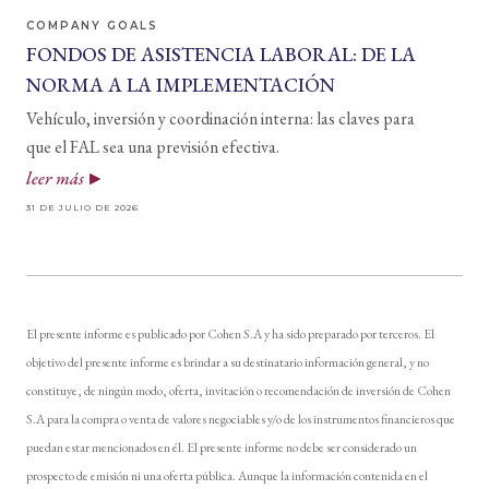
COMPANY GOALS
FONDOS DE ASISTENCIA LABORAL: DE LA
NORMA A LA IMPLEMENTACIÓN
Vehículo, inversión y coordinación interna: las claves para
que el FAL sea una previsión efectiva.
leer más
31 DE JULIO DE 2026
El presente informe es publicado por Cohen S.A y ha sido preparado por terceros. El
objetivo del presente informe es brindar a su destinatario información general, y no
constituye, de ningún modo, oferta, invitación o recomendación de inversión de Cohen
S.A para la compra o venta de valores negociables y/o de los instrumentos financieros que
puedan estar mencionados en él. El presente informe no debe ser considerado un
prospecto de emisión ni una oferta pública. Aunque la información contenida en el