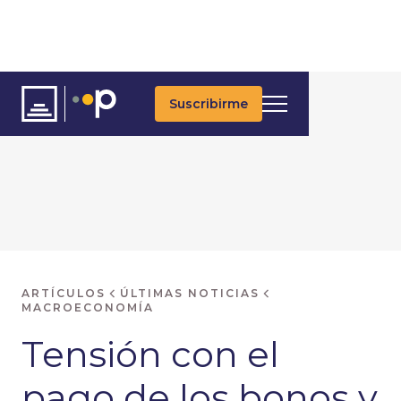
Suscribirme
ARTÍCULOS
ÚLTIMAS NOTICIAS
MACROECONOMÍA
Tensión con el
pago de los bonos y