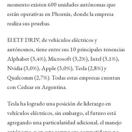
momento existen 600 unidades autónomas que
están operativas en Phoenix, donde la empresa
realiza sus pruebas.
El ETF DRIV, de vehículos eléctricos y
autónomos, tiene entre sus 10 principales tenencias
Alphabet (3,4%), Microsoft (3,2%), Intel (3,1%),
Nvidia (3,0%), Apple (3,0%), Tesla (2,8%) y
Qualcomm (2,7%). Todas estas empresas cuentan
con Cedear en Argentina.
Tesla ha logrado una posición de liderazgo en
vehículos eléctricos, sin embargo, el futuro está
agregando una particularidad adicional, el manejo
autónomo, y en este campo sus competidores no