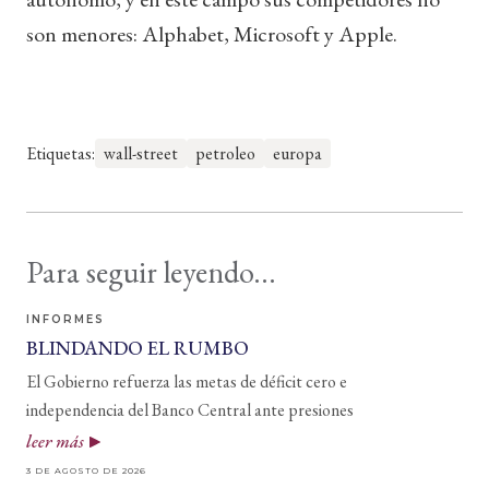
son menores: Alphabet, Microsoft y Apple.
Etiquetas:
wall-street
petroleo
europa
Para seguir leyendo...
INFORMES
BLINDANDO EL RUMBO
El Gobierno refuerza las metas de déficit cero e
independencia del Banco Central ante presiones
leer más
3 DE AGOSTO DE 2026