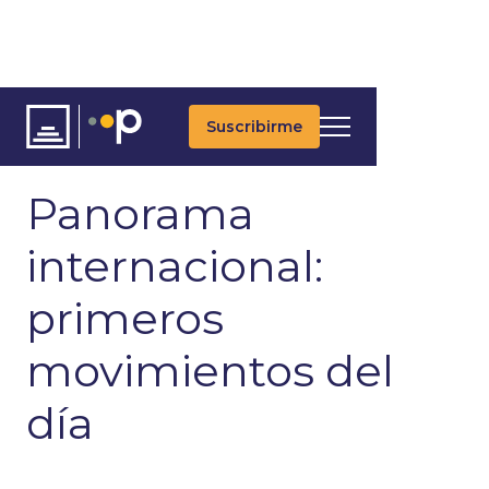
Suscribirme
ARTÍCULOS
ÚLTIMAS NOTICIAS
UPDATES DIARIOS
Panorama
internacional:
primeros
movimientos del
día