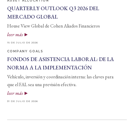
ASSET ALLOCATION
QUARTERLY OUTLOOK Q3 2026 DEL
MERCADO GLOBAL
House View Global de Cohen Aliados Financieros
leer más
15 DE JULIO DE 2026
COMPANY GOALS
FONDOS DE ASISTENCIA LABORAL: DE LA
NORMA A LA IMPLEMENTACIÓN
Vehículo, inversión y coordinación interna: las claves para
que el FAL sea una previsión efectiva.
leer más
31 DE JULIO DE 2026