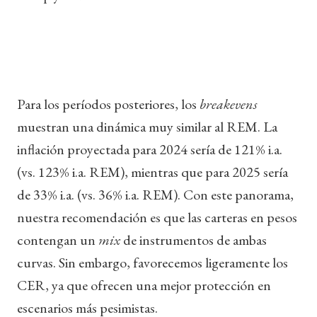
Para los períodos posteriores, los
breakevens
muestran una dinámica muy similar al REM. La
inflación proyectada para 2024 sería de 121% i.a.
(vs. 123% i.a. REM), mientras que para 2025 sería
de 33% i.a. (vs. 36% i.a. REM). Con este panorama,
nuestra recomendación es que las carteras en pesos
contengan un
mix
de instrumentos de ambas
curvas. Sin embargo, favorecemos ligeramente los
CER, ya que ofrecen una mejor protección en
escenarios más pesimistas.