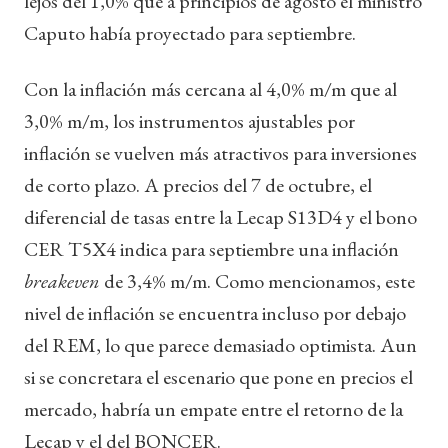
lejos del 1,0% que a principios de agosto el ministro
Caputo había proyectado para septiembre.
Con la inflación más cercana al 4,0% m/m que al
3,0% m/m, los instrumentos ajustables por
inflación se vuelven más atractivos para inversiones
de corto plazo. A precios del 7 de octubre, el
diferencial de tasas entre la Lecap S13D4 y el bono
CER T5X4 indica para septiembre una inflación
breakeven
de 3,4% m/m. Como mencionamos, este
nivel de inflación se encuentra incluso por debajo
del REM, lo que parece demasiado optimista. Aun
si se concretara el escenario que pone en precios el
mercado, habría un empate entre el retorno de la
Lecap y el del BONCER.