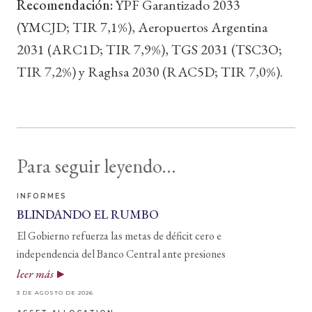
Recomendación:
YPF Garantizado 2033
(YMCJD; TIR 7,1%), Aeropuertos Argentina
2031 (ARC1D; TIR 7,9%), TGS 2031 (TSC3O;
TIR 7,2%) y Raghsa 2030 (RAC5D; TIR 7,0%).
Para seguir leyendo...
INFORMES
BLINDANDO EL RUMBO
El Gobierno refuerza las metas de déficit cero e
independencia del Banco Central ante presiones
leer más
3 DE AGOSTO DE 2026