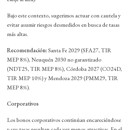
Bajo este contexto, sugerimos actuar con cautela y
evitar asumir riesgos desmedidos en busca de tasas
más altas.
Recomendación:
Santa Fe 2029 (SFA27, TIR
MEP 8%), Neuquén 2030 no garantizado
(NDT25, TIR MEP 8%), Córdoba 2027 (CO24D,
TIR MEP 10%) y Mendoza 2029 (PMM29, TIR
MEP 8%).
Corporativos
Los bonos corporativos continúan encareciéndose
y sus tasas resultan cada vez menos atractivas. En el