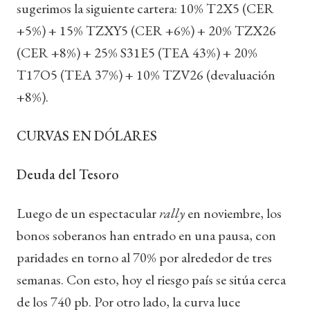
sugerimos la siguiente cartera: 10% T2X5 (CER
+5%) + 15% TZXY5 (CER +6%) + 20% TZX26
(CER +8%) + 25% S31E5 (TEA 43%) + 20%
T17O5 (TEA 37%) + 10% TZV26 (devaluación
+8%).‍
CURVAS EN DÓLARES
Deuda del Tesoro
Luego de un espectacular
rally
en noviembre, los
bonos soberanos han entrado en una pausa, con
paridades en torno al 70% por alrededor de tres
semanas. Con esto, hoy el riesgo país se sitúa cerca
de los 740 pb. Por otro lado, la curva luce