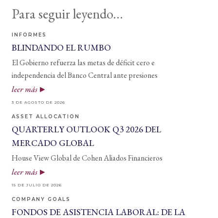
Para seguir leyendo...
INFORMES
BLINDANDO EL RUMBO
El Gobierno refuerza las metas de déficit cero e
independencia del Banco Central ante presiones
leer más
3 DE AGOSTO DE 2026
ASSET ALLOCATION
QUARTERLY OUTLOOK Q3 2026 DEL
MERCADO GLOBAL
House View Global de Cohen Aliados Financieros
leer más
15 DE JULIO DE 2026
COMPANY GOALS
FONDOS DE ASISTENCIA LABORAL: DE LA