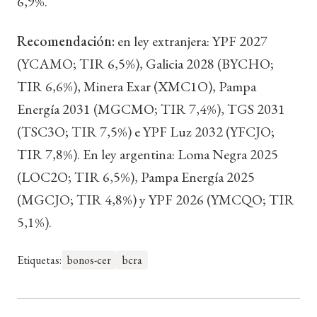
6,9%.
Recomendación:
en ley extranjera: YPF 2027
(YCAMO; TIR 6,5%), Galicia 2028 (BYCHO;
TIR 6,6%), Minera Exar (XMC1O), Pampa
Energía 2031 (MGCMO; TIR 7,4%), TGS 2031
(TSC3O; TIR 7,5%) e YPF Luz 2032 (YFCJO;
TIR 7,8%). En ley argentina: Loma Negra 2025
(LOC2O; TIR 6,5%), Pampa Energía 2025
(MGCJO; TIR 4,8%) y YPF 2026 (YMCQO; TIR
5,1%).
Etiquetas:
bonos-cer
bcra