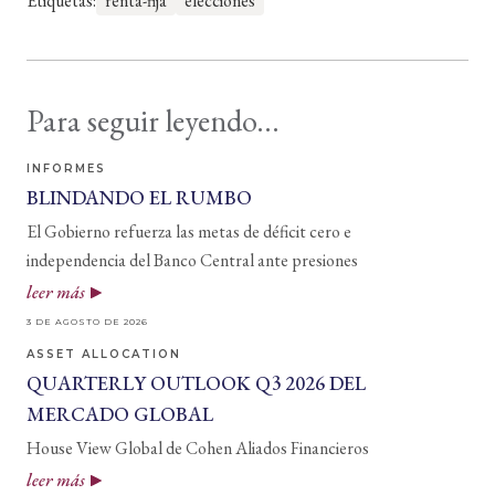
Etiquetas:
renta-fija
elecciones
Para seguir leyendo...
INFORMES
BLINDANDO EL RUMBO
El Gobierno refuerza las metas de déficit cero e
independencia del Banco Central ante presiones
leer más
3 DE AGOSTO DE 2026
ASSET ALLOCATION
QUARTERLY OUTLOOK Q3 2026 DEL
MERCADO GLOBAL
House View Global de Cohen Aliados Financieros
leer más