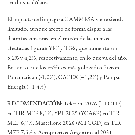
rendir sus dólares.
El impacto del impago a CAMMESA viene siendo
limitado, aunque afectó de forma dispar a las
distintas emisoras: en el rincón de las menos
afectadas figuran YPF y TGS; que aumentaron
5,2% y 4,2%, respectivamente, en lo que va del año.
En tanto que los créditos más golpeados fueron
Panamerican (-1,0%), CAPEX (+1,2%) y Pampa
Energía (+1,4%).
RECOMENDACIÓN:
Telecom 2026 (TLC1D)
en TIR MEP 8,1%, YPF 2025 (YCA6P) en TIR
MEP 6,7%; Mastellone 2026 (MTCGD) en TIR
MEP 7,5% y Aeropuertos Argentina al 2031