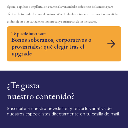
alguna, explícita o implícita, en cuanto a la veracidad o suficiencia de la misma para
efectuar la toma de decisión de su inversión. Todas las opiniones o estimaciones vertidas
están sujetas a las variaciones intrínsecas y extrínsecas de los mercados.
Te puede interesar:
Bonos soberanos, corporativos o
provinciales: qué elegir tras el
upgrade
¿Te gusta
nuestro contenido?
Suscribite a nuestro newsletter y recibí los análisis de
nuestros especialistas directamente en tu casilla de mail.