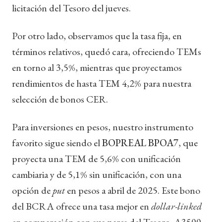
licitación del Tesoro del jueves.
Por otro lado, observamos que la tasa fija, en
términos relativos, quedó cara, ofreciendo TEMs
en torno al 3,5%, mientras que proyectamos
rendimientos de hasta TEM 4,2% para nuestra
selección de bonos CER.
Para inversiones en pesos, nuestro instrumento
favorito sigue siendo el
BOPREAL BPOA7
, que
proyecta una TEM de 5,6% con unificación
cambiaria y de 5,1% sin unificación, con una
opción de
put
en pesos a abril de 2025. Este bono
del BCRA ofrece una tasa mejor en
dollar-linked
en comparación con sus pares del Tesoro: A3500