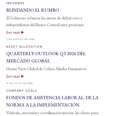
INFORMES
BLINDANDO EL RUMBO
El Gobierno refuerza las metas de déficit cero e
independencia del Banco Central ante presiones
leer más
3 DE AGOSTO DE 2026
ASSET ALLOCATION
QUARTERLY OUTLOOK Q3 2026 DEL
MERCADO GLOBAL
House View Global de Cohen Aliados Financieros
leer más
15 DE JULIO DE 2026
COMPANY GOALS
FONDOS DE ASISTENCIA LABORAL: DE LA
NORMA A LA IMPLEMENTACIÓN
Vehículo, inversión y coordinación interna: las claves para