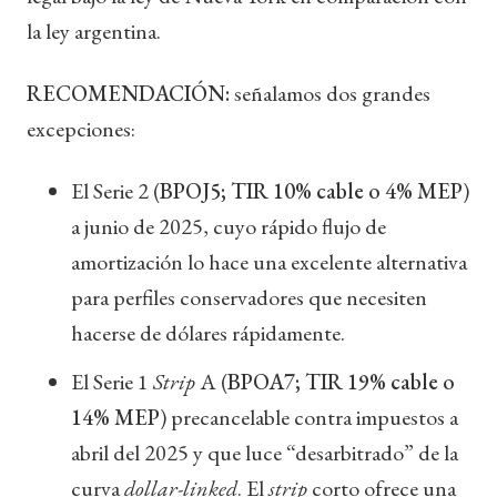
la ley argentina.
RECOMENDACIÓN:
señalamos dos grandes
excepciones:
El Serie 2 (
BPOJ5; TIR 10% cable o 4% MEP
)
a junio de 2025, cuyo rápido flujo de
amortización lo hace una excelente alternativa
para perfiles conservadores que necesiten
hacerse de dólares rápidamente.
El Serie 1
Strip
A (
BPOA7; TIR 19% cable o
14% MEP
) precancelable contra impuestos a
abril del 2025 y que luce “desarbitrado” de la
curva
dollar-linked
. El
strip
corto ofrece una