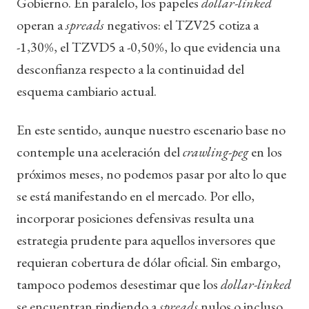
Gobierno. En paralelo, los papeles
dollar-linked
operan a
spreads
negativos: el TZV25 cotiza a
-1,30%, el TZVD5 a -0,50%, lo que evidencia una
desconfianza respecto a la continuidad del
esquema cambiario actual.
En este sentido, aunque nuestro escenario base no
contemple una aceleración del
crawling-peg
en los
próximos meses, no podemos pasar por alto lo que
se está manifestando en el mercado. Por ello,
incorporar posiciones defensivas resulta una
estrategia prudente para aquellos inversores que
requieran cobertura de dólar oficial. Sin embargo,
tampoco podemos desestimar que los
dollar-linked
se encuentran rindiendo a
spreads
nulos o incluso