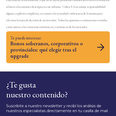
relativa a los emisores descripta en este informe. Cohen S.A no asume responsabilidad
alguna, explícita o implícita, en cuanto a la veracidad o suficiencia de la misma para
efectuar la toma de decisión de su inversión. Todas las opiniones o estimaciones vertidas
están sujetas a las variaciones intrínsecas y extrínsecas de los mercados.
Te puede interesar:
Bonos soberanos, corporativos o
provinciales: qué elegir tras el
upgrade
¿Te gusta
nuestro contenido?
Suscribite a nuestro newsletter y recibí los análisis de
nuestros especialistas directamente en tu casilla de mail.