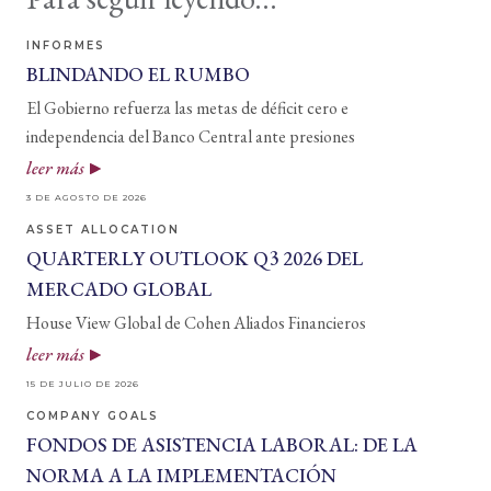
INFORMES
BLINDANDO EL RUMBO
El Gobierno refuerza las metas de déficit cero e
independencia del Banco Central ante presiones
leer más
3 DE AGOSTO DE 2026
ASSET ALLOCATION
QUARTERLY OUTLOOK Q3 2026 DEL
MERCADO GLOBAL
House View Global de Cohen Aliados Financieros
leer más
15 DE JULIO DE 2026
COMPANY GOALS
FONDOS DE ASISTENCIA LABORAL: DE LA
NORMA A LA IMPLEMENTACIÓN