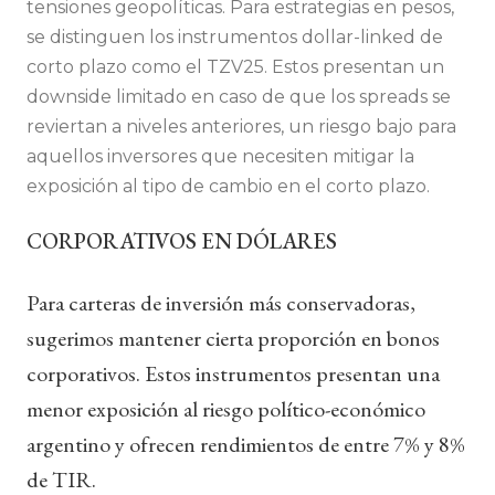
tensiones geopolíticas. Para estrategias en pesos,
se distinguen los instrumentos dollar-linked de
corto plazo como el TZV25. Estos presentan un
downside limitado en caso de que los spreads se
reviertan a niveles anteriores, un riesgo bajo para
aquellos inversores que necesiten mitigar la
exposición al tipo de cambio en el corto plazo.
CORPORATIVOS EN DÓLARES
Para carteras de inversión más conservadoras,
sugerimos mantener cierta proporción en bonos
corporativos. Estos instrumentos presentan una
menor exposición al riesgo político-económico
argentino y ofrecen rendimientos de entre 7% y 8%
de TIR.