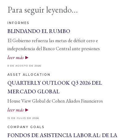
Para seguir leyendo...
INFORMES
BLINDANDO EL RUMBO
El Gobierno refuerza las metas de déficit cero e
independencia del Banco Central ante presiones
leer más
3 DE AGOSTO DE 2026
ASSET ALLOCATION
QUARTERLY OUTLOOK Q3 2026 DEL
MERCADO GLOBAL
House View Global de Cohen Aliados Financieros
leer más
15 DE JULIO DE 2026
COMPANY GOALS
FONDOS DE ASISTENCIA LABORAL: DE LA