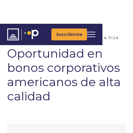
Suscribirme
ARTÍCULOS
ÚLTIMAS NOTICIAS
RENTA FIJA
Oportunidad en
bonos corporativos
americanos de alta
calidad