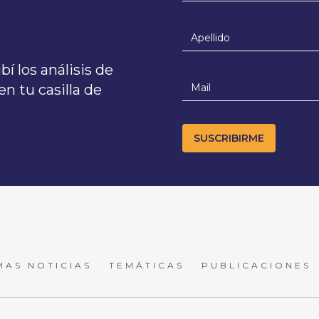
í los análisis de
n tu casilla de
MAS NOTICIAS
TEMÁTICAS
PUBLICACIONES