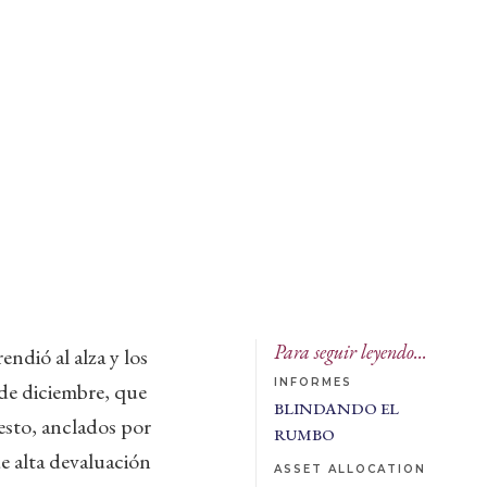
Para seguir leyendo...
ndió al alza y los
INFORMES
de diciembre, que
BLINDANDO EL
esto, anclados por
RUMBO
e alta devaluación
ASSET ALLOCATION