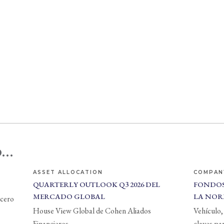
...
ASSET ALLOCATION
COMPAN
QUARTERLY OUTLOOK Q3 2026 DEL
FONDOS
MERCADO GLOBAL
LA NOR
 cero
House View Global de Cohen Aliados
Vehículo, 
Financieros
claves pa