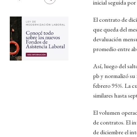
inicial seguida por
El contrato de dic
que queda del mes 
devaluación mensu
promedio entre abr
Así, luego del sal
pb y normalizó su
febrero 95%. La c
similares hasta se
El volumen operado
de contratos. El in
de diciembre el in