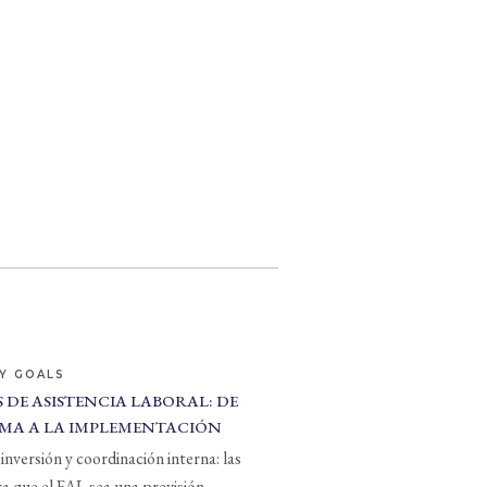
Y GOALS
 DE ASISTENCIA LABORAL: DE
MA A LA IMPLEMENTACIÓN
inversión y coordinación interna: las
ra que el FAL sea una previsión