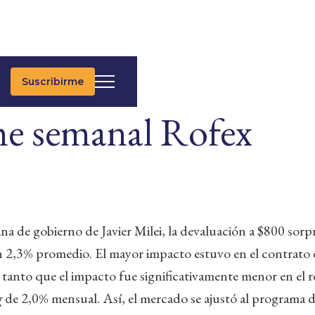
Suscribirme
e semanal Rofex
na de gobierno de Javier Milei, la devaluación a $800 sorpre
n 2,3% promedio. El mayor impacto estuvo en el contrato 
anto que el impacto fue significativamente menor en el r
g
de 2,0% mensual. Así, el mercado se ajustó al programa d