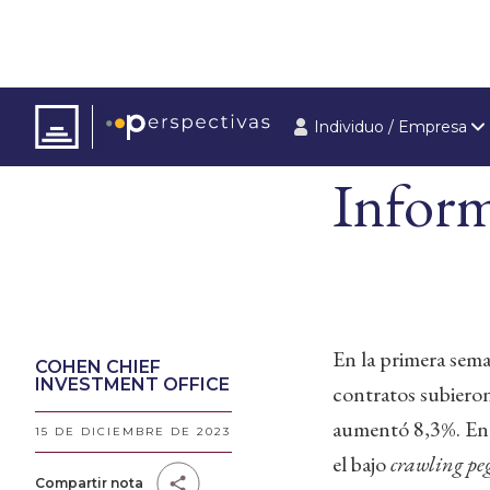
Individuo / Empresa
ARTÍCULOS
Inform
En la primera sema
COHEN CHIEF
INVESTMENT OFFICE
contratos subiero
aumentó 8,3%. En t
15 DE DICIEMBRE DE 2023
el bajo
crawling pe
Compartir nota