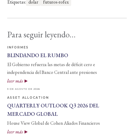
Etiquetas:
dolar
futuros-rofex
Para seguir leyendo...
INFORMES
BLINDANDO EL RUMBO
El Gobierno refuerza las metas de déficit cero e
independencia del Banco Central ante presiones
leer más
3 DE AGOSTO DE 2026
ASSET ALLOCATION
QUARTERLY OUTLOOK Q3 2026 DEL
MERCADO GLOBAL
House View Global de Cohen Aliados Financieros
leer más