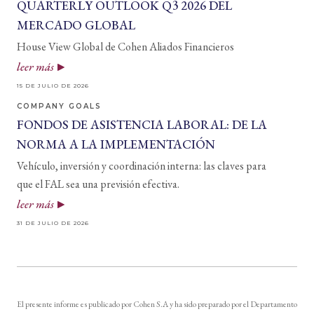
QUARTERLY OUTLOOK Q3 2026 DEL
MERCADO GLOBAL
House View Global de Cohen Aliados Financieros
leer más
15 DE JULIO DE 2026
COMPANY GOALS
FONDOS DE ASISTENCIA LABORAL: DE LA
NORMA A LA IMPLEMENTACIÓN
Vehículo, inversión y coordinación interna: las claves para
que el FAL sea una previsión efectiva.
leer más
31 DE JULIO DE 2026
El presente informe es publicado por Cohen S.A y ha sido preparado por el Departamento