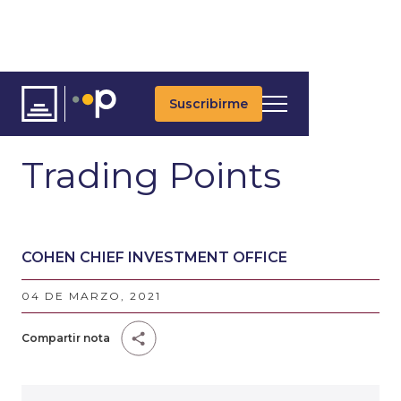
Suscribirme
ARTÍCULOS
ÚLTIMAS NOTICIAS
UPDATES DIARIOS
Trading Points
COHEN CHIEF INVESTMENT OFFICE
04 DE MARZO, 2021
Compartir nota