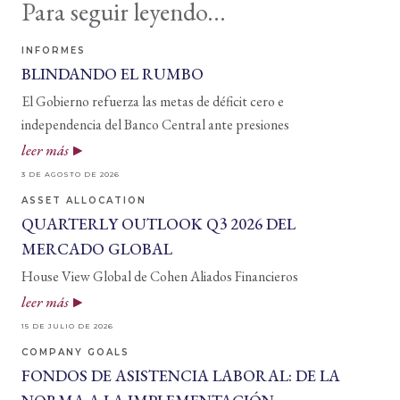
Para seguir leyendo...
INFORMES
BLINDANDO EL RUMBO
El Gobierno refuerza las metas de déficit cero e
independencia del Banco Central ante presiones
leer más
3 DE AGOSTO DE 2026
ASSET ALLOCATION
QUARTERLY OUTLOOK Q3 2026 DEL
MERCADO GLOBAL
House View Global de Cohen Aliados Financieros
leer más
15 DE JULIO DE 2026
COMPANY GOALS
FONDOS DE ASISTENCIA LABORAL: DE LA