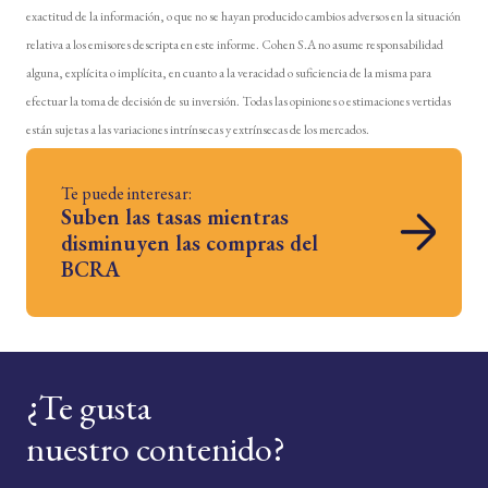
exactitud de la información, o que no se hayan producido cambios adversos en la situación
relativa a los emisores descripta en este informe. Cohen S.A no asume responsabilidad
alguna, explícita o implícita, en cuanto a la veracidad o suficiencia de la misma para
efectuar la toma de decisión de su inversión. Todas las opiniones o estimaciones vertidas
están sujetas a las variaciones intrínsecas y extrínsecas de los mercados.
Te puede interesar:
Suben las tasas mientras
disminuyen las compras del
BCRA
¿Te gusta
nuestro contenido?