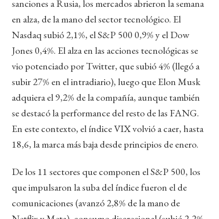
sanciones a Rusia, los mercados abrieron la semana
en alza, de la mano del sector tecnológico. El
Nasdaq subió 2,1%, el S&P 500 0,9% y el Dow
Jones 0,4%. El alza en las acciones tecnológicas se
vio potenciado por Twitter, que subió 4% (llegó a
subir 27% en el intradiario), luego que Elon Musk
adquiera el 9,2% de la compañía, aunque también
se destacó la performance del resto de las FANG.
En este contexto, el índice VIX volvió a caer, hasta
18,6, la marca más baja desde principios de enero.
De los 11 sectores que componen el S&P 500, los
que impulsaron la suba del índice fueron el de
comunicaciones (avanzó 2,8% de la mano de
Netflix y Meta), consumo discrecional (subió 2,2%