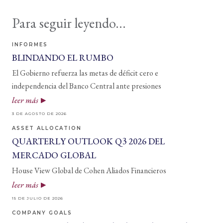
Para seguir leyendo...
INFORMES
BLINDANDO EL RUMBO
El Gobierno refuerza las metas de déficit cero e
independencia del Banco Central ante presiones
leer más
3 DE AGOSTO DE 2026
ASSET ALLOCATION
QUARTERLY OUTLOOK Q3 2026 DEL
MERCADO GLOBAL
House View Global de Cohen Aliados Financieros
leer más
15 DE JULIO DE 2026
COMPANY GOALS