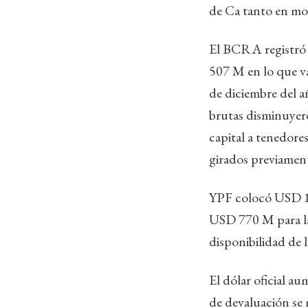
de Ca tanto en mo
El BCRA registró
507 M en lo que v
de diciembre del a
brutas disminuyer
capital a tenedor
girados previament
YPF colocó USD 1.
USD 770 M para la 
disponibilidad de
El dólar oficial a
de devaluación se