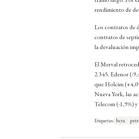
rendimiento de de
Los contratos de d
contratos de sept
la devaluación imp
El Merval retroce
2.345. Edenor (-9,
que Holcim (+4,0%)
Nueva York, las a
Telecom (-1,9%) y 
Etiquetas:
bcra
petr