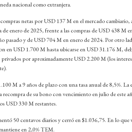
neda nacional como extranjera.
 compras netas por USD 137 M en el mercado cambiario
a de enero de 2025, frente a las compras de USD 438 M e
ño pasado y de USD 704 M en enero de 2024. Por otro lado
on en USD 1.700 M hasta ubicarse en USD 31.176 M, deb
es privados por aproximadamente USD 2.200 M (los interes
e).
100 M a 9 años de plazo con una tasa anual de 8,5%. La 
recompra de su bono con vencimiento en julio de este año
 los USD 330 M restantes.
umentó 50 centavos diarios y cerró en $1.036,75. En lo que 
 mantiene en 2,0% TEM.