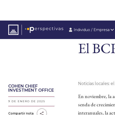
Individuo / Empresa
ARTÍCULOS
ÚLT
El BC
Noticias locales: el
COHEN CHIEF
INVESTMENT OFFICE
En noviembre, la a
9 DE ENERO DE 2025
senda de crecimien
interanuales, la a
Compartir nota