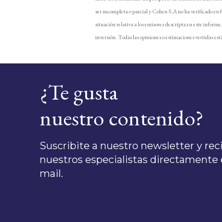
ser incompleta o parcial y Cohen S.A no ha verificado en 
situación relativa a los emisores descripta en este inform
inversión. Todas las opiniones o estimaciones vertidas está
¿Te gusta
nuestro contenido?
Suscribite a nuestro newsletter y recib
nuestros especialistas directamente e
mail.