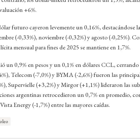
valuación +6%.
ólar futuro cayeron levemente un 0,16%, destacándose las
iembre (-0,33%), noviembre (-0,32%) y agosto (-0,25%). C
lícita mensual para fines de 2025 se mantiene en 1,7%.
dió un 0,9% en pesos y un 0,1% en dólares CCL, cerrando
4%), Telecom (-7,0%) y BYMA (-2,6%) fueron las principal
, Supervielle (+3,2%) y Mirgor (+1,1%) lideraron las suba
cciones argentinas retrocedieron un 0,7% en promedio, co
Vista Energy (-1,7%) entre las mayores caídas.
oleo