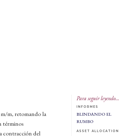
Para seguir leyendo...
INFORMES
% m/m, retomando la
BLINDANDO EL
RUMBO
n términos
ASSET ALLOCATION
na contracción del