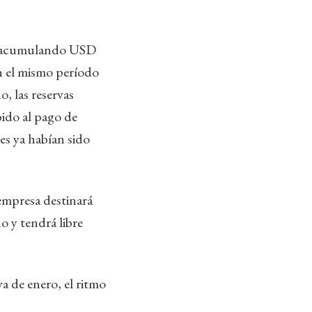
, acumulando USD
n el mismo período
, las reservas
ido al pago de
es ya habían sido
empresa destinará
 y tendrá libre
va de enero, el ritmo