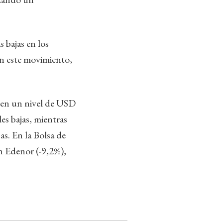
 bajas en los
on este movimiento,
 en un nivel de USD
es bajas, mientras
s. En la Bolsa de
n Edenor (-9,2%),