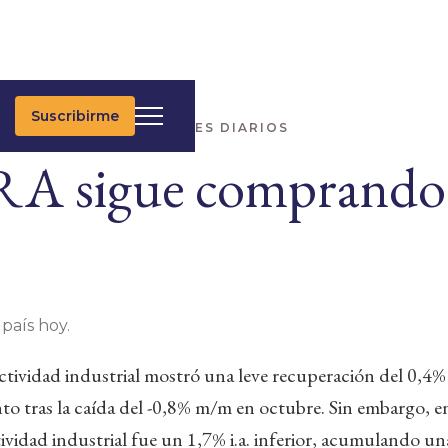
Suscribirme
IMAS NOTICIAS
UPDATES DIARIOS
RA sigue comprando
 país hoy.
ctividad industrial mostró una leve recuperación del 0,4
to tras la caída del -0,8% m/m en octubre. Sin embargo, e
ctividad industrial fue un 1,7% i.a. inferior, acumulando u