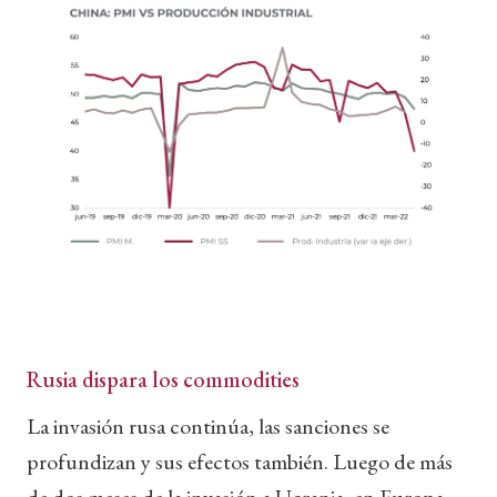
Rusia dispara los commodities
La invasión rusa continúa, las sanciones se
profundizan y sus efectos también. Luego de más
de dos meses de la invasión a Ucrania, en Europa