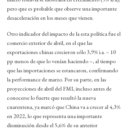
pero que es probable que observe una importante
desaceleración en los meses que vienen.
Otro indicador del impacto de la esta política fue el
comercio exterior de abril, en el que las
exportaciones chinas crecieron sólo 3,9% i.a. – 10
pp menos de que lo venían haciendo –, al tiempo
que las importaciones se estancaron, confirmando
la performance de marzo. Por su parte, en las
proyecciones de abril del FMI, incluso antes de
conocerse lo fuerte que resultó la nueva
cuarentena, ya marcó que China va a crecer al 4,3%
en 2022, lo que representa una importante
disminución desde el 5,6% de su anterior