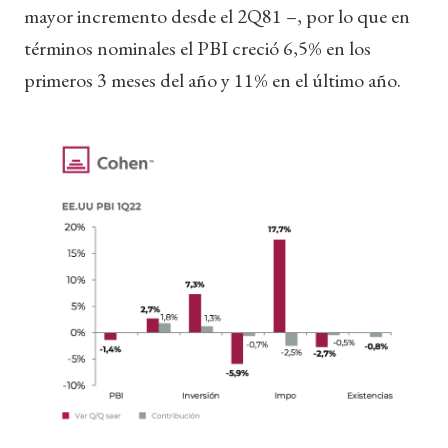
mayor incremento desde el 2Q81 –, por lo que en
términos nominales el PBI creció 6,5% en los
primeros 3 meses del año y 11% en el último año.