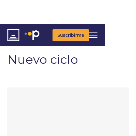
Suscribirme
ARTÍCULOS
ÚLTIMAS NOTICIAS
ASSET ALLOCATION
Nuevo ciclo