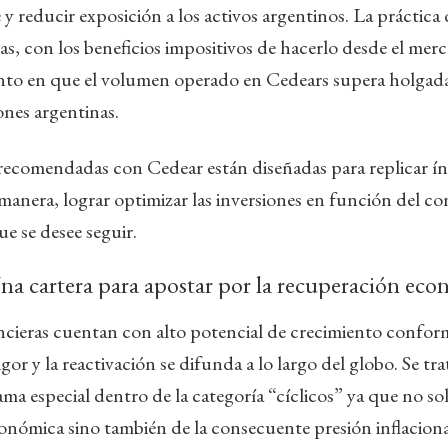
e y reducir exposición a los activos argentinos. La práctica 
as, con los beneficios impositivos de hacerlo desde el merc
nto en que el volumen operado en Cedears supera holga
nes argentinas.
 recomendadas con Cedear están diseñadas para replicar í
a manera, lograr optimizar las inversiones en función del c
que se desee seguir.
 cartera para apostar por la recuperación eco
ncieras cuentan con alto potencial de crecimiento conform
r y la reactivación se difunda a lo largo del globo. Se tra
ma especial dentro de la categoría “cíclicos” ya que no so
onómica sino también de la consecuente presión inflaciona