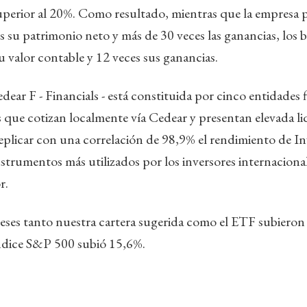
uperior al 20%. Como resultado, mientras que la empresa
es su patrimonio neto y más de 30 veces las ganancias, los 
u valor contable y 12 veces sus ganancias.
ear F - Financials - está constituida por cinco entidades f
que cotizan localmente vía Cedear y presentan elevada li
 replicar con una correlación de 98,9% el rendimiento de
strumentos más utilizados por los inversores internacion
r.
eses tanto nuestra cartera sugerida como el ETF subieron
índice S&P 500 subió 15,6%.