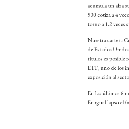
acumula un alza s
500 cotiza a 4 vec
torno a 1.2 veces s
Nuestra cartera Ced
de Estados Unidos 
títulos es posible
ETF, uno de los in
exposición al secto
En los últimos 6 m
En igual lapso el 