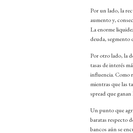
Por un lado, la re
aumento y, consecu
La enorme liquide
deuda, segmento q
Por otro lado, la 
tasas de interés má
influencia. Como r
mientras que las t
spread que ganan la
Un punto que agreg
baratas respecto d
bancos aún se enc