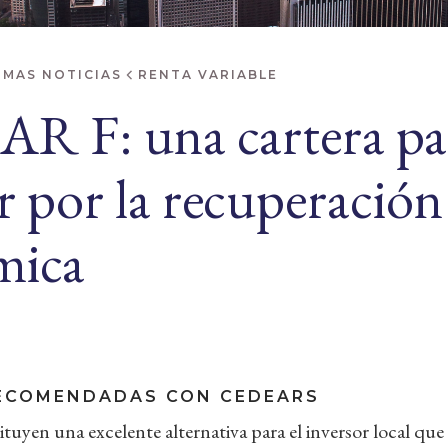
IMAS NOTICIAS
RENTA VARIABLE
R F: una cartera pa
r por la recuperación
mica
ECOMENDADAS CON CEDEARS
tuyen una excelente alternativa para el inversor local que 