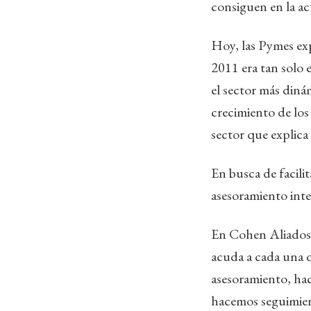
consiguen en la a
Hoy, las Pymes ex
2011 era tan solo 
el sector más diná
crecimiento de los
sector que explica
En busca de facili
asesoramiento inte
En Cohen Aliados F
acuda a cada una d
asesoramiento, hac
hacemos seguimien