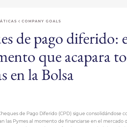
ÁTICAS
COMPANY GOALS
s de pago diferido: e
mento que acapara to
s en la Bolsa
Cheques de Pago Diferido (CPD) sigue consolidándose c
zan las Pymes al momento de financiarse en el mercado de