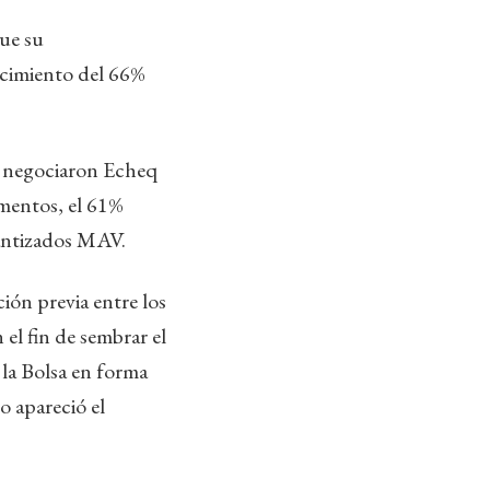
que su
ecimiento del 66%
e negociaron Echeq
mentos, el 61%
rantizados MAV.
ión previa entre los
el fin de sembrar el
 la Bolsa en forma
o apareció el