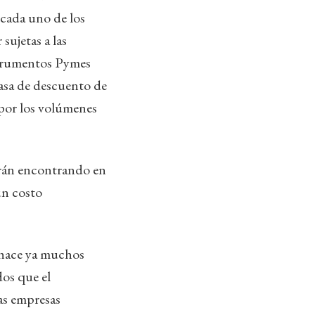
 cada uno de los
sujetas a las
strumentos Pymes
 tasa de descuento de
 por los volúmenes
irán encontrando en
un costo
 hace ya muchos
dos que el
Las empresas