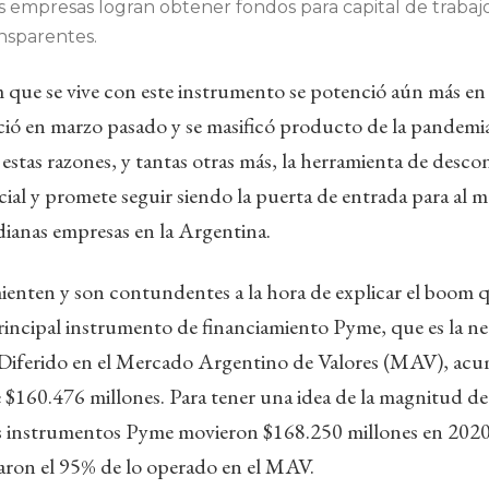
as empresas logran obtener fondos para capital de trabajo
ansparentes.
que se vive con este instrumento se potenció aún más en 
ió en marzo pasado y se masificó producto de la pandemia 
r estas razones, y tantas otras más, la herramienta de desc
al y promete seguir siendo la puerta de entrada para al m
ianas empresas en la Argentina.
enten y son contundentes a la hora de explicar el boom q
principal instrumento de financiamiento Pyme, que es la n
Diferido en el Mercado Argentino de Valores (MAV), ac
 $160.476 millones. Para tener una idea de la magnitud de
s instrumentos Pyme movieron $168.250 millones en 2020.
aron el 95% de lo operado en el MAV.