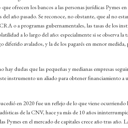
 que ofrecen los bancos a las personas jurídicas Pymes en
 del año pasado. Se reconoce, no obstante, que al no estar 
BCRA o a programas gubernamentales, las tasas de los in
atilidad a lo largo del año: especialmente si se observa la
o diferido avalados, y la de los pagarés en menor medida,
no hay dudas que las pequeñas y medianas empresas segu
ste instrumento un aliado para obtener financiamiento a 
ucedió en 2020 fue un reflejo de lo que viene ocurriendo
tadísticas de la CNV, hace ya más de 10 años ininterrumpi
las Pymes en el mercado de capitales crece año tras año. 