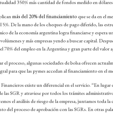
ctualidad 350% más cantidad de fondos medido en dólares
plican
más del 20% del financiamiento
que se da en el 
el 5%. De la mano de los cheques de pago diferido, las est
mico de la economía argentina logra financiarse y espera 
 volúmenes y más empresas yendo a buscar capital. Después
 el 70% del empleo en la Argentina y gran parte del valor 
tar el proceso, algunas sociedades de bolsa ofrecen actual
gral para que las pymes accedan al financiamiento en el me
inancieros existe un diferencial en el servicio. “En luga
e las SGR y atraviese por todos los trámites administrativ
emos el análisis de riesgo de la empresa, juntamos toda l
to del proceso de aprobación con las SGRs. En otras pala