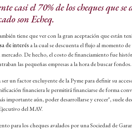
te casi el 70% de los cheques que se
cado son Echeq.
ambién tiene que ver con la gran aceptación que están te
sa de interés
a la cual se descuenta el flujo al momento de
 mercado. De hecho, el costo de financiamiento fue histó
traban las pequeñas empresas a la hora de buscar fondos.
a ser un factor excluyente de la Pyme para definir su acces
ficación financiera le permitirá financiarse de forma con
más importante aún, poder desarrollarse y crecer", suele d
 Ejecutivo del MAV.
uento para los cheques avalados por una Sociedad de Gara