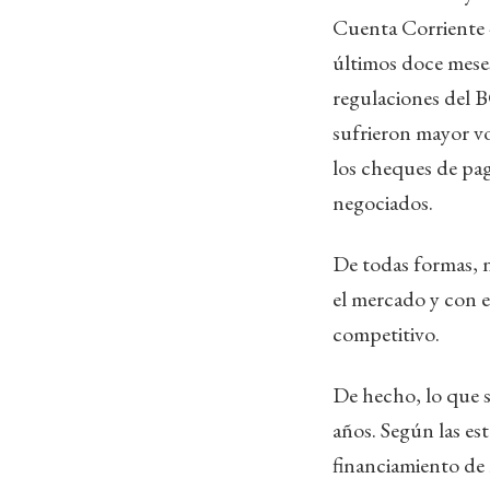
Cuenta Corriente -
últimos doce meses
regulaciones del 
sufrieron mayor vol
los cheques de pag
negociados.
De todas formas, 
el mercado y con e
competitivo.
De hecho, lo que s
años. Según las es
financiamiento de 