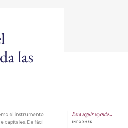
l
da las
Para seguir leyendo...
omo el instrumento
 capitales. De fácil
INFORMES