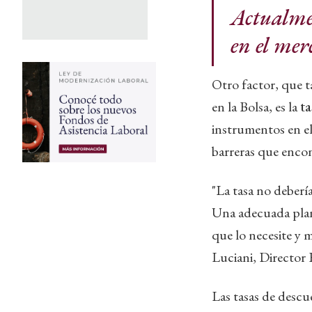
Actualmen
en el mer
Otro factor, que t
en la Bolsa, es la
ta
instrumentos en el
barreras que encon
"La tasa no deberí
Una adecuada plani
que lo necesite y 
Luciani, Director
Las tasas de desc