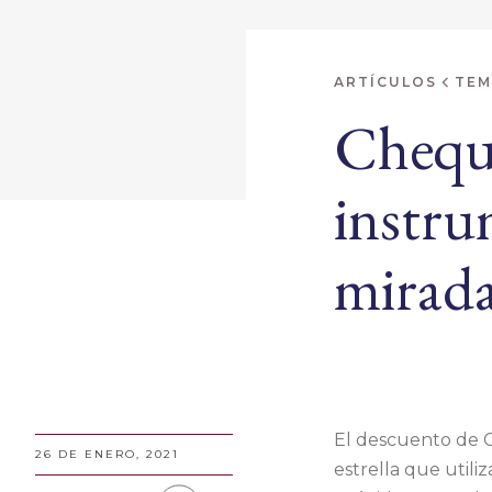
ARTÍCULOS
TEM
Cheque
instru
mirada
El descuento de 
26 DE ENERO, 2021
estrella que utili