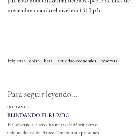
p.b. Esto nota una disminución respecto de fines de
noviembre cuando el nivel era 1410 p.b.
Etiquetas:
dolar
bcra
actividad-economica
reservas
Para seguir leyendo...
INFORMES
BLINDANDO EL RUMBO
El Gobierno refuerza las metas de déficit cero e
independencia del Banco Central ante presiones