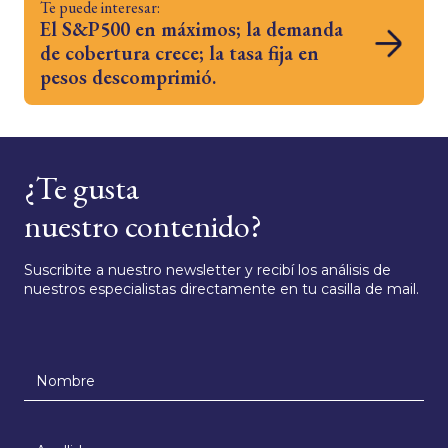
Te puede interesar:
El S&P500 en máximos; la demanda
de cobertura crece; la tasa fija en
pesos descomprimió.
¿Te gusta
nuestro contenido?
Suscribite a nuestro newsletter y recibí los análisis de
nuestros especialistas directamente en tu casilla de mail.