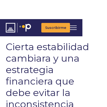
Suscribirme
ARTÍCULOS
ÚLTIMAS NOTICIAS
MACROECONOMÍA
Cierta estabilidad
cambiara y una
estrategia
financiera que
debe evitar la
inconsistencia