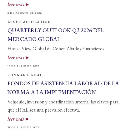
leer más
3 DE AGOSTO DE 2026
ASSET ALLOCATION
QUARTERLY OUTLOOK Q3 2026 DEL
MERCADO GLOBAL
House View Global de Cohen Aliados Financieros
leer más
15 DE JULIO DE 2026
COMPANY GOALS
FONDOS DE ASISTENCIA LABORAL: DE LA
NORMA A LA IMPLEMENTACIÓN
Vehículo, inversión y coordinación interna: las claves para
que el FAL sea una previsión efectiva.
leer más
31 DE JULIO DE 2026