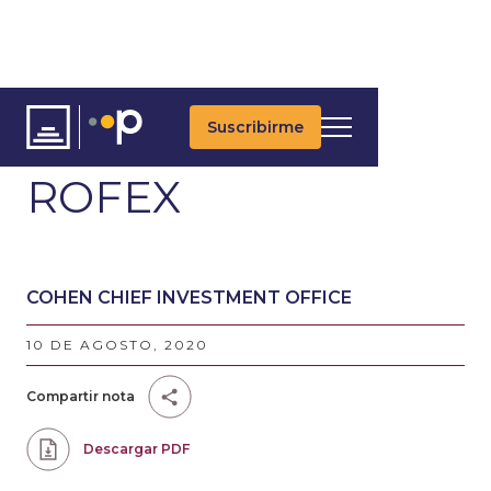
Suscribirme
ARTÍCULOS
ROFEX
COHEN CHIEF INVESTMENT OFFICE
10 DE AGOSTO, 2020
Compartir nota
Descargar PDF