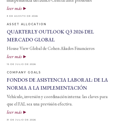
independencia del Banco Central ante presiones
leer más
3 DE AGOSTO DE 2026
ASSET ALLOCATION
QUARTERLY OUTLOOK Q3 2026 DEL
MERCADO GLOBAL
House View Global de Cohen Aliados Financieros
leer más
15 DE JULIO DE 2026
COMPANY GOALS
FONDOS DE ASISTENCIA LABORAL: DE LA
NORMA A LA IMPLEMENTACIÓN
Vehículo, inversión y coordinación interna: las claves para
que el FAL sea una previsión efectiva.
leer más
31 DE JULIO DE 2026