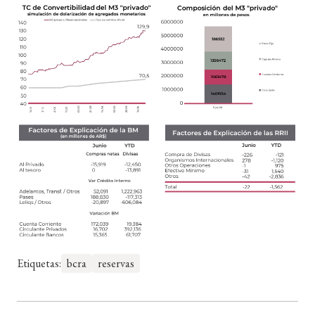
Etiquetas:
bcra
reservas