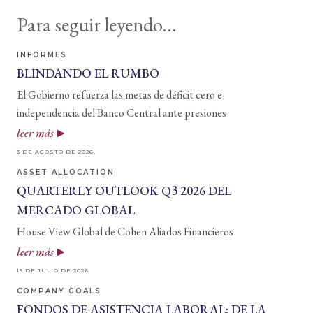
Para seguir leyendo...
INFORMES
BLINDANDO EL RUMBO
El Gobierno refuerza las metas de déficit cero e
independencia del Banco Central ante presiones
leer más
3 DE AGOSTO DE 2026
ASSET ALLOCATION
QUARTERLY OUTLOOK Q3 2026 DEL
MERCADO GLOBAL
House View Global de Cohen Aliados Financieros
leer más
15 DE JULIO DE 2026
COMPANY GOALS
FONDOS DE ASISTENCIA LABORAL: DE LA