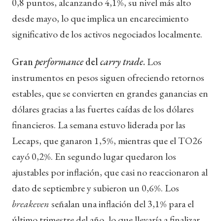
0,8 puntos, alcanzando 4,1%, su nivel más alto
desde mayo, lo que implica un encarecimiento
significativo de los activos negociados localmente.
Gran
performance
del
carry trade
.
Los
instrumentos en pesos siguen ofreciendo retornos
estables, que se convierten en grandes ganancias en
dólares gracias a las fuertes caídas de los dólares
financieros. La semana estuvo liderada por las
Lecaps, que ganaron 1,5%, mientras que el TO26
cayó 0,2%. En segundo lugar quedaron los
ajustables por inflación, que casi no reaccionaron al
dato de septiembre y subieron un 0,6%. Los
breakeven
señalan una inflación del 3,1% para el
último trimestre del año, lo que llevaría a finalizar