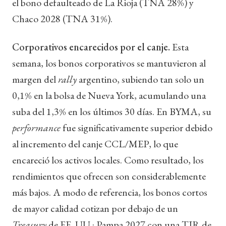
el bono defaulteado de La Rioja (TNA 28%) y
Chaco 2028 (TNA 31%).
Corporativos encarecidos por el canje.
Esta
semana, los bonos corporativos se mantuvieron al
margen del
rally
argentino, subiendo tan solo un
0,1% en la bolsa de Nueva York, acumulando una
suba del 1,3% en los últimos 30 días. En BYMA, su
performance
fue significativamente superior debido
al incremento del canje CCL/MEP, lo que
encareció los activos locales. Como resultado, los
rendimientos que ofrecen son considerablemente
más bajos. A modo de referencia, los bonos cortos
de mayor calidad cotizan por debajo de un
Treasury
de EE. UU.: Pampa 2027 con una TIR de