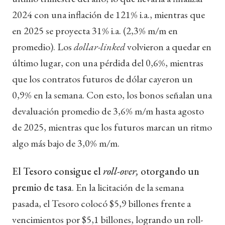
2024 con una inflación de 121% i.a., mientras que
en 2025 se proyecta 31% i.a. (2,3% m/m en
promedio). Los
dollar-linked
volvieron a quedar en
último lugar, con una pérdida del 0,6%, mientras
que los contratos futuros de dólar cayeron un
0,9% en la semana. Con esto, los bonos señalan una
devaluación promedio de 3,6% m/m hasta agosto
de 2025, mientras que los futuros marcan un ritmo
algo más bajo de 3,0% m/m.
El Tesoro consigue el
roll-over,
otorgando un
premio de tasa
. En la licitación de la semana
pasada, el Tesoro colocó $5,9 billones frente a
vencimientos por $5,1 billones, logrando un roll-