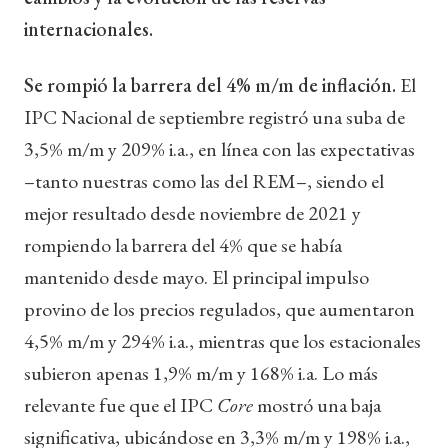
internacionales.
Se rompió la barrera del 4% m/m de inflación.
El
IPC Nacional de septiembre registró una suba de
3,5% m/m y 209% i.a., en línea con las expectativas
–tanto nuestras como las del REM–, siendo el
mejor resultado desde noviembre de 2021 y
rompiendo la barrera del 4% que se había
mantenido desde mayo. El principal impulso
provino de los precios regulados, que aumentaron
4,5% m/m y 294% i.a., mientras que los estacionales
subieron apenas 1,9% m/m y 168% i.a. Lo más
relevante fue que el IPC
Core
mostró una baja
significativa, ubicándose en 3,3% m/m y 198% i.a.,