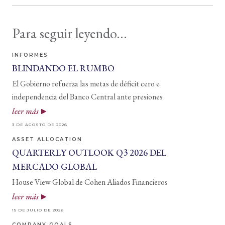
Para seguir leyendo...
INFORMES
BLINDANDO EL RUMBO
El Gobierno refuerza las metas de déficit cero e
independencia del Banco Central ante presiones
leer más
3 DE AGOSTO DE 2026
ASSET ALLOCATION
QUARTERLY OUTLOOK Q3 2026 DEL
MERCADO GLOBAL
House View Global de Cohen Aliados Financieros
leer más
15 DE JULIO DE 2026
COMPANY GOALS