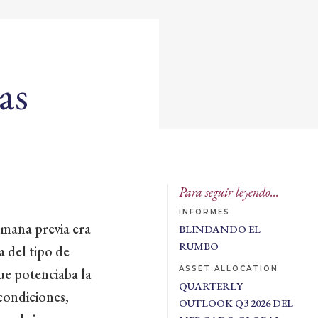
as
Para seguir leyendo...
INFORMES
emana previa era
BLINDANDO EL
RUMBO
a del tipo de
ASSET ALLOCATION
ue potenciaba la
QUARTERLY
condiciones,
OUTLOOK Q3 2026 DEL