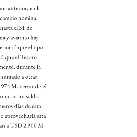
ana anterior, en la
 cambio nominal
 hasta el 31 de
a y aviar no hay
rmitió que el tipo
tó que el Tesoro
mente, durante la
 sumado a otras
.974 M, cerrando el
ron con un saldo
eros días de esta
ro aprovecharía esta
egan a USD 2.300 M.