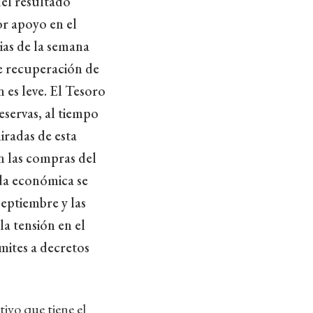
del resultado
or apoyo en el
ias de la semana
ve recuperación de
n es leve. El Tesoro
servas, al tiempo
iradas de esta
n las compras del
nda económica se
eptiembre y las
la tensión en el
mites a decretos
tivo que tiene el