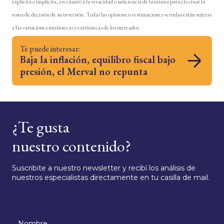
explícita o implícita, en cuanto a la veracidad o suficiencia de la misma para efectuar la
toma de decisión de su inversión. Todas las opiniones o estimaciones vertidas están sujetas
a las variaciones intrínsecas y extrínsecas de los mercados.
Te puede interesar:
Baja la inflación, equilibro fiscal bajo
presión, el Merval no repunta
¿Te gusta
nuestro contenido?
Suscribite a nuestro newsletter y recibí los análisis de
nuestros especialistas directamente en tu casilla de mail.