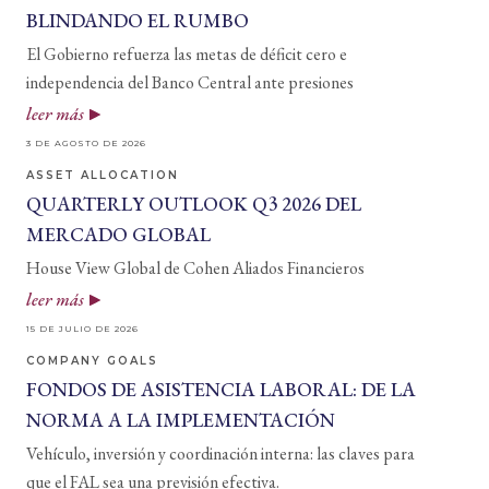
BLINDANDO EL RUMBO
El Gobierno refuerza las metas de déficit cero e
independencia del Banco Central ante presiones
leer más
3 DE AGOSTO DE 2026
ASSET ALLOCATION
QUARTERLY OUTLOOK Q3 2026 DEL
MERCADO GLOBAL
House View Global de Cohen Aliados Financieros
leer más
15 DE JULIO DE 2026
COMPANY GOALS
FONDOS DE ASISTENCIA LABORAL: DE LA
NORMA A LA IMPLEMENTACIÓN
Vehículo, inversión y coordinación interna: las claves para
que el FAL sea una previsión efectiva.