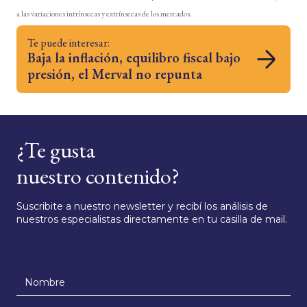
a las variaciones intrínsecas y extrínsecas de los mercados.
Te puede interesar:
Baja la inflación, equilibro fiscal bajo
presión, el Merval no repunta
¿Te gusta
nuestro contenido?
Suscribite a nuestro newsletter y recibí los análisis de
nuestros especialistas directamente en tu casilla de mail.