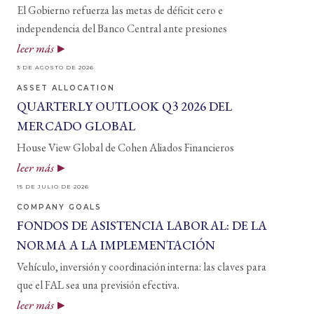
El Gobierno refuerza las metas de déficit cero e
independencia del Banco Central ante presiones
leer más
3 DE AGOSTO DE 2026
ASSET ALLOCATION
QUARTERLY OUTLOOK Q3 2026 DEL
MERCADO GLOBAL
House View Global de Cohen Aliados Financieros
leer más
15 DE JULIO DE 2026
COMPANY GOALS
FONDOS DE ASISTENCIA LABORAL: DE LA
NORMA A LA IMPLEMENTACIÓN
Vehículo, inversión y coordinación interna: las claves para
que el FAL sea una previsión efectiva.
leer más