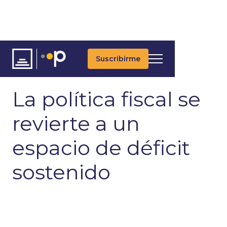
Suscribirme
ARTÍCULOS
ÚLTIMAS NOTICIAS
MACROECONOMÍA
La política fiscal se
revierte a un
espacio de déficit
sostenido