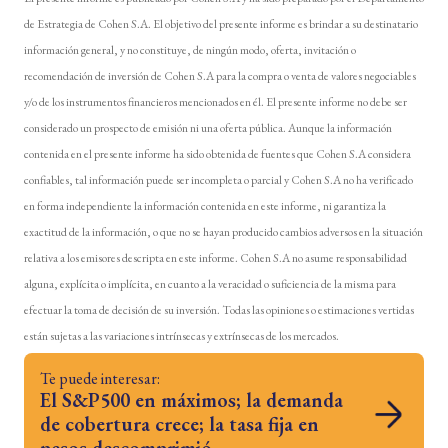
de Estrategia de Cohen S.A. El objetivo del presente informe es brindar a su destinatario
información general, y no constituye, de ningún modo, oferta, invitación o
recomendación de inversión de Cohen S.A para la compra o venta de valores negociables
y/o de los instrumentos financieros mencionados en él. El presente informe no debe ser
considerado un prospecto de emisión ni una oferta pública. Aunque la información
contenida en el presente informe ha sido obtenida de fuentes que Cohen S.A considera
confiables, tal información puede ser incompleta o parcial y Cohen S.A no ha verificado
en forma independiente la información contenida en este informe, ni garantiza la
exactitud de la información, o que no se hayan producido cambios adversos en la situación
relativa a los emisores descripta en este informe. Cohen S.A no asume responsabilidad
alguna, explícita o implícita, en cuanto a la veracidad o suficiencia de la misma para
efectuar la toma de decisión de su inversión. Todas las opiniones o estimaciones vertidas
están sujetas a las variaciones intrínsecas y extrínsecas de los mercados.
Te puede interesar:
El S&P500 en máximos; la demanda
de cobertura crece; la tasa fija en
pesos descomprimió.