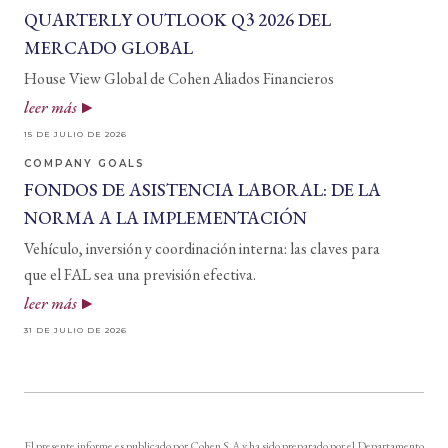
QUARTERLY OUTLOOK Q3 2026 DEL
MERCADO GLOBAL
House View Global de Cohen Aliados Financieros
leer más
15 DE JULIO DE 2026
COMPANY GOALS
FONDOS DE ASISTENCIA LABORAL: DE LA
NORMA A LA IMPLEMENTACIÓN
Vehículo, inversión y coordinación interna: las claves para
que el FAL sea una previsión efectiva.
leer más
31 DE JULIO DE 2026
El presente informe es publicado por Cohen S.A y ha sido preparado por el Departamento