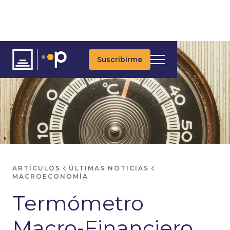
Suscribirme
ARTÍCULOS
ÚLTIMAS NOTICIAS
MACROECONOMÍA
Termómetro
Macro-Financiero