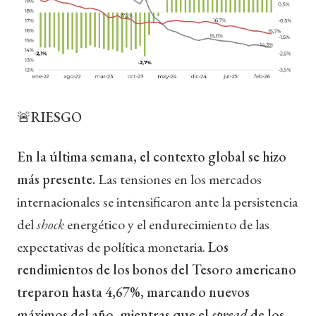
🚨RIESGO
En la última semana, el contexto global se hizo
más presente.
Las tensiones en los mercados
internacionales se intensificaron ante la persistencia
del
shock
energético y el endurecimiento de las
expectativas de política monetaria.
Los
rendimientos de los bonos del Tesoro americano
treparon hasta 4,67%, marcando nuevos
máximos del año, mientras que el
spread
de los