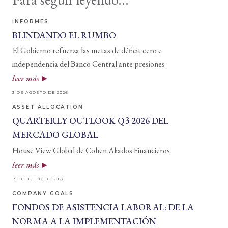
INFORMES
BLINDANDO EL RUMBO
El Gobierno refuerza las metas de déficit cero e
independencia del Banco Central ante presiones
leer más
3 DE AGOSTO DE 2026
ASSET ALLOCATION
QUARTERLY OUTLOOK Q3 2026 DEL
MERCADO GLOBAL
House View Global de Cohen Aliados Financieros
leer más
15 DE JULIO DE 2026
COMPANY GOALS
FONDOS DE ASISTENCIA LABORAL: DE LA
NORMA A LA IMPLEMENTACIÓN