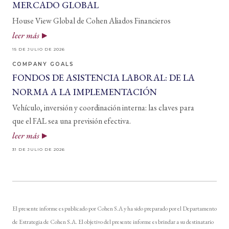
MERCADO GLOBAL
House View Global de Cohen Aliados Financieros
leer más
15 DE JULIO DE 2026
COMPANY GOALS
FONDOS DE ASISTENCIA LABORAL: DE LA
NORMA A LA IMPLEMENTACIÓN
Vehículo, inversión y coordinación interna: las claves para
que el FAL sea una previsión efectiva.
leer más
31 DE JULIO DE 2026
El presente informe es publicado por Cohen S.A y ha sido preparado por el Departamento
de Estrategia de Cohen S.A. El objetivo del presente informe es brindar a su destinatario