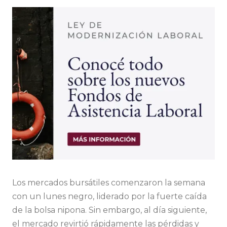
Los mercados bursátiles comenzaron la semana
con un lunes negro, liderado por la fuerte caída
de la bolsa nipona. Sin embargo, al día siguiente,
el mercado revirtió rápidamente las pérdidas y