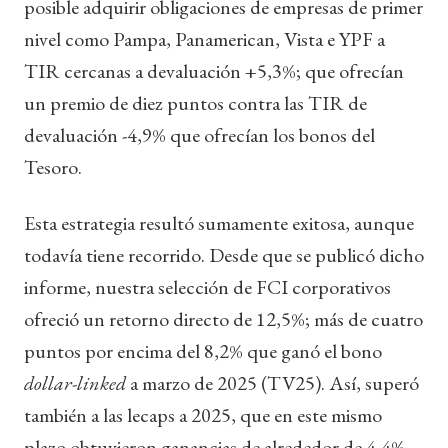
posible adquirir obligaciones de empresas de primer
nivel como Pampa, Panamerican, Vista e YPF a
TIR cercanas a devaluación +5,3%; que ofrecían
un premio de diez puntos contra las TIR de
devaluación -4,9% que ofrecían los bonos del
Tesoro.
Esta estrategia resultó sumamente exitosa, aunque
todavía tiene recorrido. Desde que se publicó dicho
informe, nuestra selección de FCI corporativos
ofreció un retorno directo de 12,5%; más de cuatro
puntos por encima del 8,2% que ganó el bono
dollar-linked
a marzo de 2025 (TV25). Así, superó
también a las lecaps a 2025, que en este mismo
plazo obtuvieron ganancias de alrededor de 4,4%..