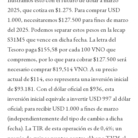
2025, que cotiza en $1.275. Para comprar USD
1.000, necesitaremos $127.500 para fines de marzo
del 2025. Podemos separar estos pesos en la lecap
S31M5 que vence en dicha fecha. La letra del
Tesoro paga $155,58 por cada 100 VNO que
compremos, por lo que para cobrar $127.500 será
necesario comprar 819,514 VNO. A su precio
actual de $114, eso representa una inversión inicial
de $93.181. Con el dólar oficial en $936, esta
inversión inicial equivale a invertir USD 997 al dólar
oficial; para recibir USD 1.000 a fines de marzo
(independientemente del tipo de cambio a dicha
fecha). La TIR de esta operación es de 0,4%; un
premio de quince puntos contra el bono TV25 al