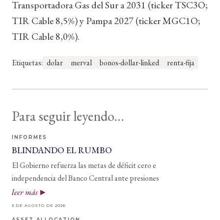
Transportadora Gas del Sur a 2031 (ticker TSC3O;
TIR Cable 8,5%) y Pampa 2027 (ticker MGC1O;
TIR Cable 8,0%).
Etiquetas:
dolar
merval
bonos-dollar-linked
renta-fija
Para seguir leyendo...
INFORMES
BLINDANDO EL RUMBO
El Gobierno refuerza las metas de déficit cero e
independencia del Banco Central ante presiones
leer más
3 DE AGOSTO DE 2026
ASSET ALLOCATION