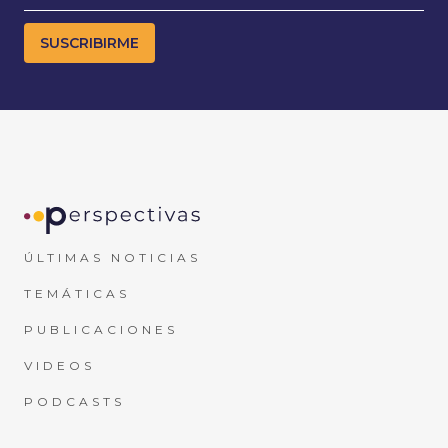
ÚLTIMAS NOTICIAS
TEMÁTICAS
PUBLICACIONES
VIDEOS
PODCASTS