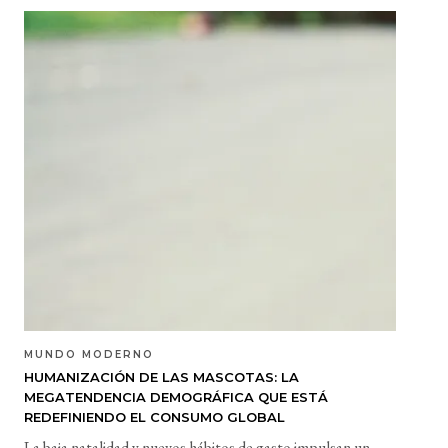
MUNDO MODERNO
HUMANIZACIÓN DE LAS MASCOTAS: LA
MEGATENDENCIA DEMOGRÁFICA QUE ESTÁ
REDEFINIENDO EL CONSUMO GLOBAL
La baja natalidad y nuevos hábitos de gasto impulsan un