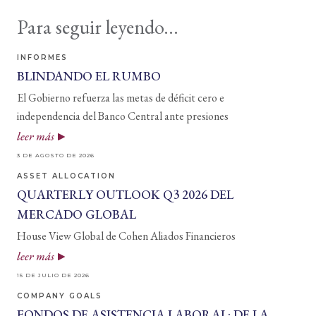
Para seguir leyendo...
INFORMES
BLINDANDO EL RUMBO
El Gobierno refuerza las metas de déficit cero e
independencia del Banco Central ante presiones
leer más
3 DE AGOSTO DE 2026
ASSET ALLOCATION
QUARTERLY OUTLOOK Q3 2026 DEL
MERCADO GLOBAL
House View Global de Cohen Aliados Financieros
leer más
15 DE JULIO DE 2026
COMPANY GOALS
FONDOS DE ASISTENCIA LABORAL: DE LA