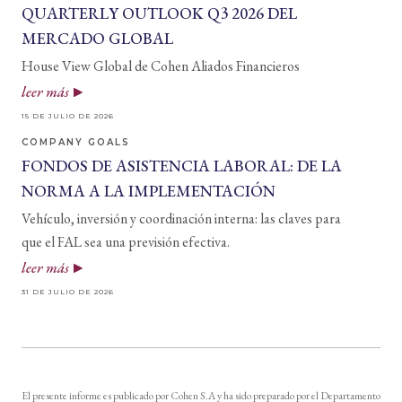
QUARTERLY OUTLOOK Q3 2026 DEL
MERCADO GLOBAL
House View Global de Cohen Aliados Financieros
leer más
15 DE JULIO DE 2026
COMPANY GOALS
FONDOS DE ASISTENCIA LABORAL: DE LA
NORMA A LA IMPLEMENTACIÓN
Vehículo, inversión y coordinación interna: las claves para
que el FAL sea una previsión efectiva.
leer más
31 DE JULIO DE 2026
El presente informe es publicado por Cohen S.A y ha sido preparado por el Departamento