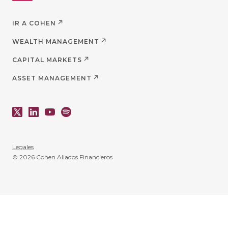
IR A COHEN
WEALTH MANAGEMENT
CAPITAL MARKETS
ASSET MANAGEMENT
Legales
© 2026 Cohen Aliados Financieros