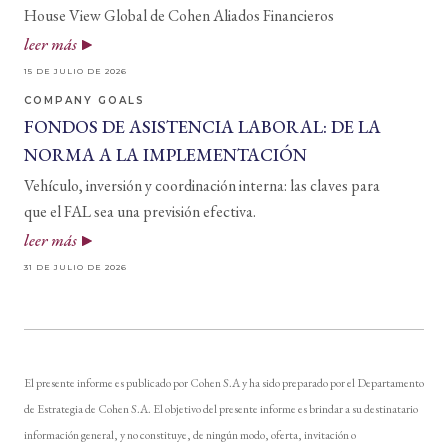
House View Global de Cohen Aliados Financieros
leer más
15 DE JULIO DE 2026
COMPANY GOALS
FONDOS DE ASISTENCIA LABORAL: DE LA
NORMA A LA IMPLEMENTACIÓN
Vehículo, inversión y coordinación interna: las claves para
que el FAL sea una previsión efectiva.
leer más
31 DE JULIO DE 2026
El presente informe es publicado por Cohen S.A y ha sido preparado por el Departamento
de Estrategia de Cohen S.A. El objetivo del presente informe es brindar a su destinatario
información general, y no constituye, de ningún modo, oferta, invitación o